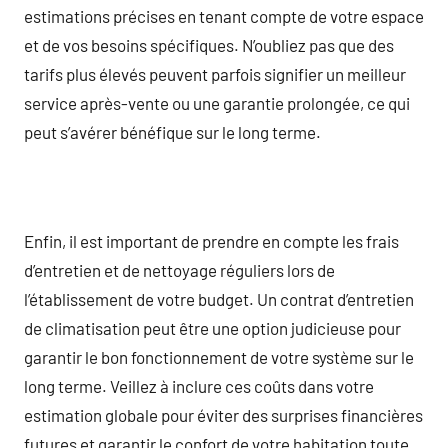
estimations précises en tenant compte de votre espace
et de vos besoins spécifiques. N’oubliez pas que des
tarifs plus élevés peuvent parfois signifier un meilleur
service après-vente ou une garantie prolongée, ce qui
peut s’avérer bénéfique sur le long terme.
Enfin, il est important de prendre en compte les frais
d’entretien et de nettoyage réguliers lors de
l’établissement de votre budget. Un contrat d’entretien
de climatisation peut être une option judicieuse pour
garantir le bon fonctionnement de votre système sur le
long terme. Veillez à inclure ces coûts dans votre
estimation globale pour éviter des surprises financières
futures et garantir le confort de votre habitation toute