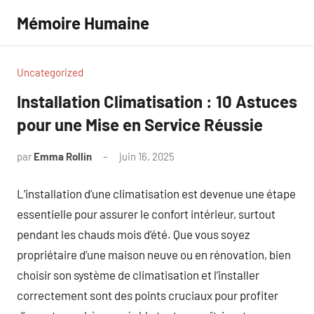
Aller
Mémoire Humaine
au
contenu
Uncategorized
Installation Climatisation : 10 Astuces
pour une Mise en Service Réussie
par
Emma Rollin
juin 16, 2025
Aucun
commentaire
L’installation d’une climatisation est devenue une étape
essentielle pour assurer le confort intérieur, surtout
pendant les chauds mois d’été. Que vous soyez
propriétaire d’une maison neuve ou en rénovation, bien
choisir son système de climatisation et l’installer
correctement sont des points cruciaux pour profiter