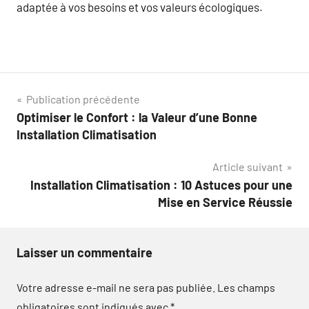
adaptée à vos besoins et vos valeurs écologiques.
Navigation
Publication précédente
Optimiser le Confort : la Valeur d’une Bonne
de
Installation Climatisation
l’article
Article suivant
Installation Climatisation : 10 Astuces pour une
Mise en Service Réussie
Laisser un commentaire
Votre adresse e-mail ne sera pas publiée.
Les champs
obligatoires sont indiqués avec
*