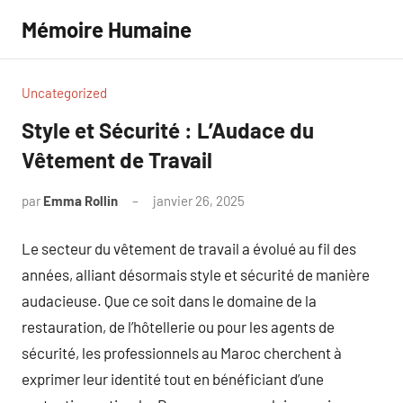
Aller
Mémoire Humaine
au
contenu
Uncategorized
Style et Sécurité : L’Audace du
Vêtement de Travail
par
Emma Rollin
janvier 26, 2025
Aucun
commentaire
Le secteur du vêtement de travail a évolué au fil des
années, alliant désormais style et sécurité de manière
audacieuse. Que ce soit dans le domaine de la
restauration, de l’hôtellerie ou pour les agents de
sécurité, les professionnels au Maroc cherchent à
exprimer leur identité tout en bénéficiant d’une