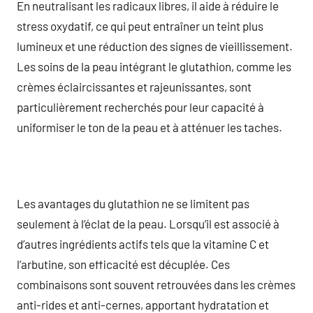
En neutralisant les radicaux libres, il aide à réduire le
stress oxydatif, ce qui peut entraîner un teint plus
lumineux et une réduction des signes de vieillissement.
Les soins de la peau intégrant le glutathion, comme les
crèmes éclaircissantes et rajeunissantes, sont
particulièrement recherchés pour leur capacité à
uniformiser le ton de la peau et à atténuer les taches.
Les avantages du glutathion ne se limitent pas
seulement à l’éclat de la peau. Lorsqu’il est associé à
d’autres ingrédients actifs tels que la vitamine C et
l’arbutine, son efficacité est décuplée. Ces
combinaisons sont souvent retrouvées dans les crèmes
anti-rides et anti-cernes, apportant hydratation et