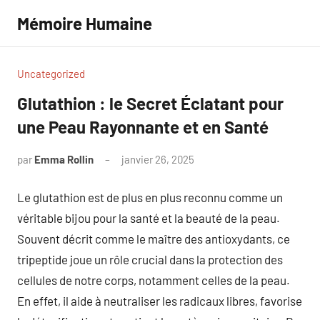
Aller
Mémoire Humaine
au
contenu
Uncategorized
Glutathion : le Secret Éclatant pour
une Peau Rayonnante et en Santé
par
Emma Rollin
janvier 26, 2025
Aucun
commentaire
Le glutathion est de plus en plus reconnu comme un
véritable bijou pour la santé et la beauté de la peau.
Souvent décrit comme le maître des antioxydants, ce
tripeptide joue un rôle crucial dans la protection des
cellules de notre corps, notamment celles de la peau.
En effet, il aide à neutraliser les radicaux libres, favorise