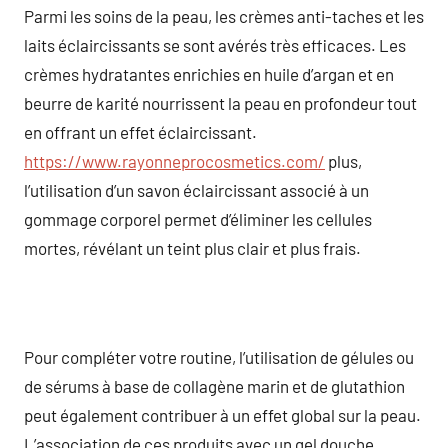
Parmi les soins de la peau, les crèmes anti-taches et les
laits éclaircissants se sont avérés très efficaces. Les
crèmes hydratantes enrichies en huile d’argan et en
beurre de karité nourrissent la peau en profondeur tout
en offrant un effet éclaircissant.
https://www.rayonneprocosmetics.com/
plus,
l’utilisation d’un savon éclaircissant associé à un
gommage corporel permet d’éliminer les cellules
mortes, révélant un teint plus clair et plus frais.
Pour compléter votre routine, l’utilisation de gélules ou
de sérums à base de collagène marin et de glutathion
peut également contribuer à un effet global sur la peau.
L’association de ces produits avec un gel douche