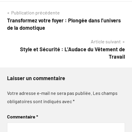
Navigation
Publication précédente
Transformez votre foyer : Plongée dans l’univers
de
de la domotique
l’article
Article suivant
Style et Sécurité : L’Audace du Vêtement de
Travail
Laisser un commentaire
Votre adresse e-mail ne sera pas publiée.
Les champs
obligatoires sont indiqués avec
*
Commentaire
*