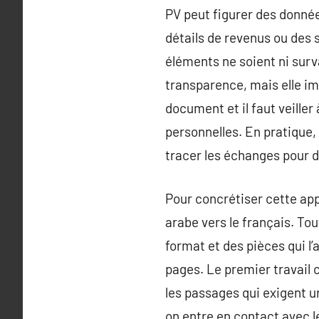
PV peut figurer des donnée
détails de revenus ou des s
éléments ne soient ni surva
transparence, mais elle im
document et il faut veiller
personnelles. En pratique, 
tracer les échanges pour d
Pour concrétiser cette ap
arabe vers le français. To
format et des pièces qui l’
pages. Le premier travail 
les passages qui exigent u
on entre en contact avec l