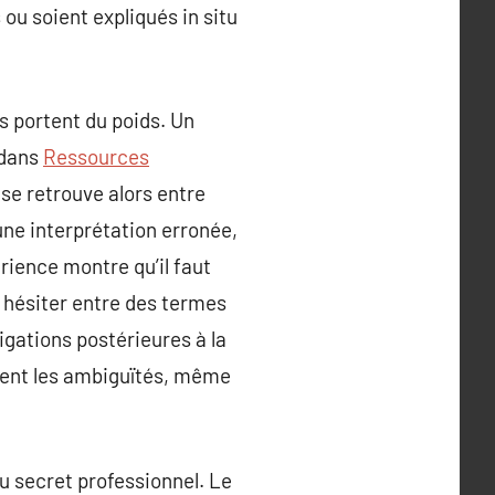
ou soient expliqués in situ
s portent du poids. Un
 dans
Ressources
se retrouve alors entre
une interprétation erronée,
érience montre qu’il faut
t hésiter entre des termes
igations postérieures à la
vitent les ambiguïtés, même
du secret professionnel. Le