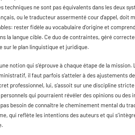
s techniques ne sont pas équivalents dans les deux sys
nçais, ou le traducteur assermenté cour d’appel, doit 
bles: rester fidèle au vocabulaire d’origine et comprend
ns la langue cible. Ce duo de contraintes, géré correc
e sur le plan linguistique et juridique.
 une notion qui s’éprouve à chaque étape de la mission. 
inistratif, il faut parfois s’atteler à des ajustements d
cret professionnel, lui, s’assoit sur une discipline stric
ersonnels qui pourraient révéler des opinions ou des i
 pas besoin de connaître le cheminement mental du trad
me, qui reflète les intentions des auteurs et qui s’intèg
e.