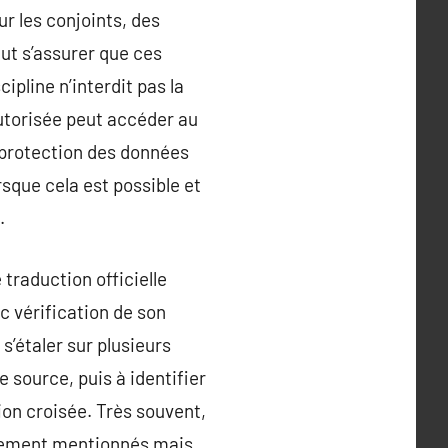
r les conjoints, des
aut s’assurer que ces
ipline n’interdit pas la
autorisée peut accéder au
a protection des données
rsque cela est possible et
.
traduction officielle
c vérification de son
s’étaler sur plusieurs
 source, puis à identifier
ion croisée. Très souvent,
citement mentionnés mais