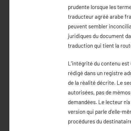
prudente lorsque les terme
traducteur agréé arabe fra
peuvent sembler inconcilia
juridiques du document da
traduction qui tient la rout
L’intégrité du contenu est
rédigé dans un registre adm
de la réalité décrite. Le se
autorisées, pas de mémos p
demandées. Le lecteur n’a
version qui parle d’elle-mê
procédures du destinatair