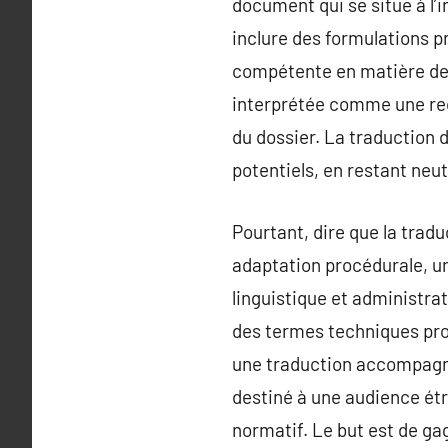
document qui se situe à l’i
inclure des formulations 
compétente en matière de g
interprétée comme une reco
du dossier. La traduction d
potentiels, en restant neu
Pourtant, dire que la tradu
adaptation procédurale, un
linguistique et administra
des termes techniques prop
une traduction accompagné
destiné à une audience ét
normatif. Le but est de gag