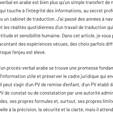
verbal en arabe est bien plus qu’un simple transfert de
qui touche à l’intégrité des informations, au secret prof
ns un cabinet de traduction. J’ai passé des années à na
 les réalités quotidiennes d’un travail de traduction qu
titude et sensibilité humaine. Dans cet article, je vou
racontant des expériences vécues, des choix parfois dif
sque l’enjeu est élevé.
d’un procès-verbal arabe se trouve une promesse fonda
 l’information utile et préserver le cadre juridique qui
il peut s’agir d’un PV de remise d’enfant, d’un PV établi 
 PV de constat ou de constatation par une autorité admi
des, ses propres formules et, surtout, ses propres limi
lle à la précision, la sécurité et la clarté, mais il atte