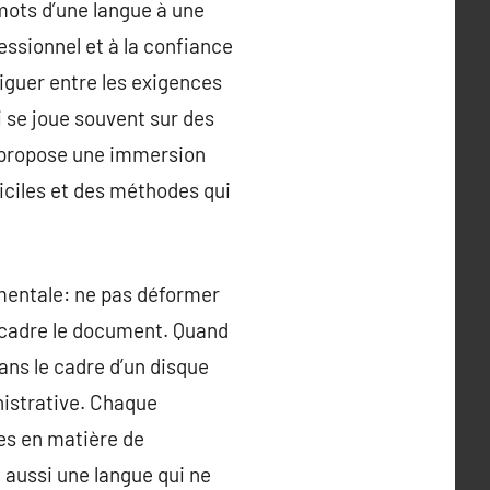
 mots d’une langue à une
essionnel et à la confiance
viguer entre les exigences
i se joue souvent sur des
s propose une immersion
ficiles et des méthodes qui
mentale: ne pas déformer
 encadre le document. Quand
dans le cadre d’un disque
nistrative. Chaque
tes en matière de
nd aussi une langue qui ne