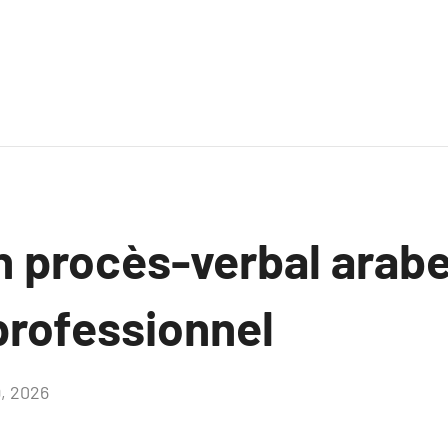
 procès-verbal arabe:
professionnel
9, 2026
Aucun
commentaire