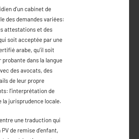
dien d’un cabinet de
ille des demandes variées:
s attestations et des
qui soit acceptée par une
tifié arabe, qu’il soit
r probante dans la langue
 avec des avocats, des
ils de leur propre
ts: l’interprétation de
e la jurisprudence locale.
 entre une traduction qui
 PV de remise d’enfant,