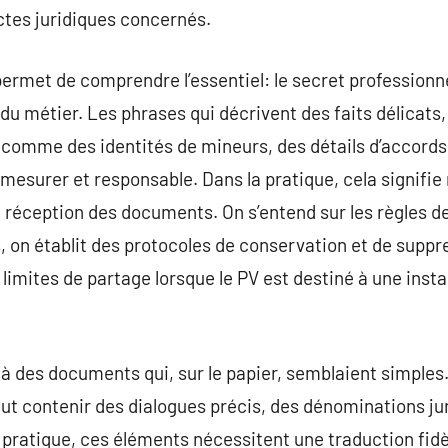
actes juridiques concernés.
rmet de comprendre l’essentiel: le secret professionnel 
 du métier. Les phrases qui décrivent des faits délicats,
 comme des identités de mineurs, des détails d’accords
esurer et responsable. Dans la pratique, cela signifie
 réception des documents. On s’entend sur les règles de 
s, on établit des protocoles de conservation et de suppr
s limites de partage lorsque le PV est destiné à une ins
 à des documents qui, sur le papier, semblaient simples
eut contenir des dialogues précis, des dénominations ju
la pratique, ces éléments nécessitent une traduction fid