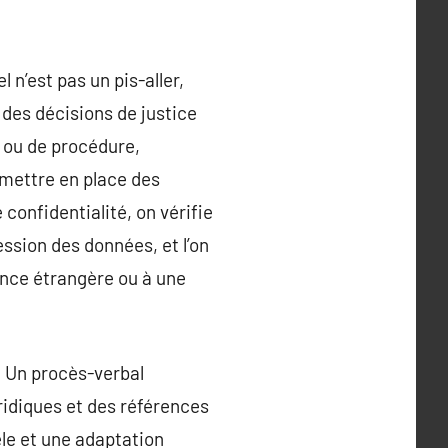
n’est pas un pis-aller,
 des décisions de justice
 ou de procédure,
 mettre en place des
confidentialité, on vérifie
ession des données, et l’on
tance étrangère ou à une
. Un procès-verbal
ridiques et des références
èle et une adaptation