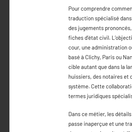
Pour comprendre comment c
traduction spécialisé dans
des jugements prononcés, d
fiches d’état civil. L’obj
cour, une administration ou
basé à Clichy, Paris ou Na
cible autant que dans la la
huissiers, des notaires et 
système. Cette collaboratio
termes juridiques spécialis
Dans ce métier, les détails
passe inaperçue et une tra