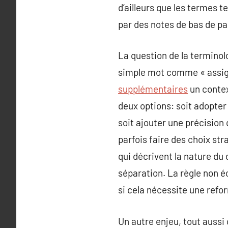
d’ailleurs que les termes t
par des notes de bas de pa
La question de la terminol
simple mot comme « assign
supplémentaires
un contex
deux options: soit adopter
soit ajouter une précision q
parfois faire des choix st
qui décrivent la nature du 
séparation. La règle non éc
si cela nécessite une refo
Un autre enjeu, tout aussi 