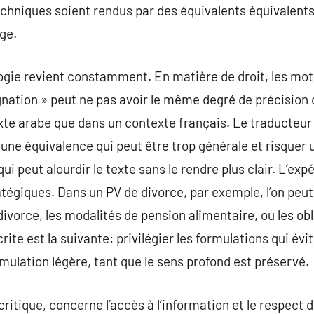
echniques soient rendus par des équivalents équivalents 
ge.
ogie revient constamment. En matière de droit, les mot
ation » peut ne pas avoir le même degré de précision
te arabe que dans un contexte français. Le traducteur 
 une équivalence qui peut être trop générale et risquer 
ui peut alourdir le texte sans le rendre plus clair. L’exp
ratégiques. Dans un PV de divorce, par exemple, l’on peu
divorce, les modalités de pension alimentaire, ou les obl
rite est la suivante: privilégier les formulations qui é
rmulation légère, tant que le sens profond est préservé.
critique, concerne l’accès à l’information et le respect 