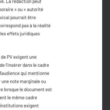
ivé. La rédaction peut
raire » ou « autorité
xical pourrait être
orrespond pas à la réalité
les effets juridiques
t de PV exigent une
e l’insérer dans le cadre
V d’audience qui mentionne
r une note marginale ou
re lorsque le document est
ment le même cadre
institutions exigent