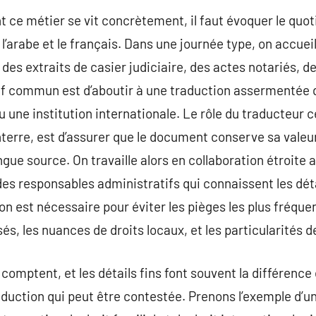
e métier se vit concrètement, il faut évoquer le quoti
 l’arabe et le français. Dans une journée type, on accue
es extraits de casier judiciaire, des actes notariés, de
ectif commun est d’aboutir à une traduction assermentée 
 une institution internationale. Le rôle du traducteur cer
nterre, est d’assurer que le document conserve sa valeu
ngue source. On travaille alors en collaboration étroite
des responsables administratifs qui connaissent les déta
n est nécessaire pour éviter les pièges les plus fréquen
és, les nuances de droits locaux, et les particularités d
 comptent, et les détails fins font souvent la différence
duction qui peut être contestée. Prenons l’exemple d’un