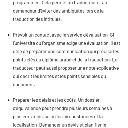
programmes. Cela permet au traducteur et au
demandeur d’éviter des ambiguïtés lors de la
traduction des intitulés.
Prévoir un contact avec le service d’évaluation. Si
l’université ou l’organisme exige une évaluation, il est
utile de préparer une communication qui précise les
points clés du diplôme arabe et de la traduction. Le
traducteur peut aussi proposer une note explicative
qui décrit les limites et les points sensibles du
document.
Préparer les délais et les coûts. Un dossier
d’équivalence peut prendre plusieurs semaines à
plusieurs mois, selon les circonstances et la
localisation. Demander un devis et planifier le