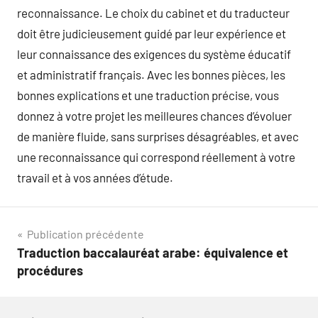
reconnaissance. Le choix du cabinet et du traducteur
doit être judicieusement guidé par leur expérience et
leur connaissance des exigences du système éducatif
et administratif français. Avec les bonnes pièces, les
bonnes explications et une traduction précise, vous
donnez à votre projet les meilleures chances d’évoluer
de manière fluide, sans surprises désagréables, et avec
une reconnaissance qui correspond réellement à votre
travail et à vos années d’étude.
Navigation
Publication précédente
Traduction baccalauréat arabe: équivalence et
de
procédures
l’article