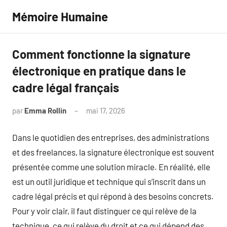
Aller
Mémoire Humaine
au
contenu
Comment fonctionne la signature
électronique en pratique dans le
cadre légal français
par
Emma Rollin
mai 17, 2026
Aucun
commentaire
Dans le quotidien des entreprises, des administrations
et des freelances, la signature électronique est souvent
présentée comme une solution miracle. En réalité, elle
est un outil juridique et technique qui s’inscrit dans un
cadre légal précis et qui répond à des besoins concrets.
Pour y voir clair, il faut distinguer ce qui relève de la
technique, ce qui relève du droit et ce qui dépend des