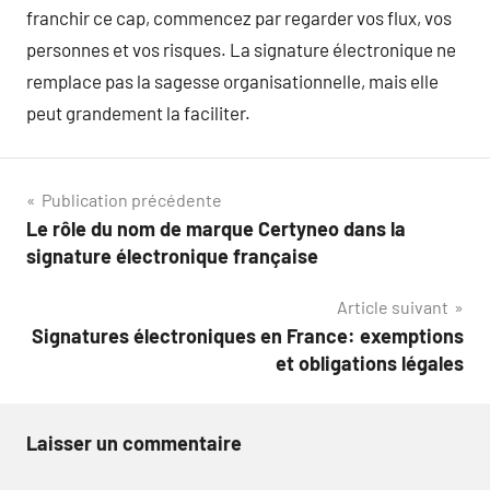
franchir ce cap, commencez par regarder vos flux, vos
personnes et vos risques. La signature électronique ne
remplace pas la sagesse organisationnelle, mais elle
peut grandement la faciliter.
Navigation
Publication précédente
Le rôle du nom de marque Certyneo dans la
de
signature électronique française
l’article
Article suivant
Signatures électroniques en France: exemptions
et obligations légales
Laisser un commentaire