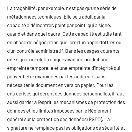
La traçabilité, par exemple, n’est pas qu’une série de
métadonnées techniques. Elle se traduit par la
capacité à démontrer, point par point, qui a signé,
quand et dans quel cadre. Cette capacité est utile tant
en phase de négociation que lors d’un appel d’offres ou
d’un contrôle administratif. Dans les usages courants,
une signature électronique avancée produit une
empreinte temporelle et une empreinte d’intégrité qui
peuvent être examinées par les auditeurs sans
nécessiter le document en version papier. Pour les
entreprises qui gèrent des données personnelles, il faut
aussi garder à l’esprit les mécanismes de protection des
données et les limites imposées par le Règlement
général sur la protection des données (RGPD). La
signature ne remplace pas les obligations de sécurité et