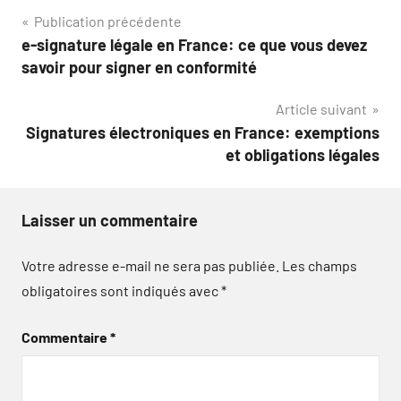
Navigation
Publication précédente
e-signature légale en France: ce que vous devez
de
savoir pour signer en conformité
l’article
Article suivant
Signatures électroniques en France: exemptions
et obligations légales
Laisser un commentaire
Votre adresse e-mail ne sera pas publiée.
Les champs
obligatoires sont indiqués avec
*
Commentaire
*