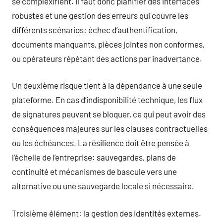
se complexifient. Il faut donc planifier des interfaces
robustes et une gestion des erreurs qui couvre les
différents scénarios: échec d’authentification,
documents manquants, pièces jointes non conformes,
ou opérateurs répétant des actions par inadvertance.
Un deuxième risque tient à la dépendance à une seule
plateforme. En cas d’indisponibilité technique, les flux
de signatures peuvent se bloquer, ce qui peut avoir des
conséquences majeures sur les clauses contractuelles
ou les échéances. La résilience doit être pensée à
l’échelle de l’entreprise: sauvegardes, plans de
continuité et mécanismes de bascule vers une
alternative ou une sauvegarde locale si nécessaire.
Troisième élément: la gestion des identités externes.