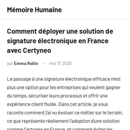
Aller
Mémoire Humaine
au
contenu
Comment déployer une solution de
signature électronique en France
avec Certyneo
par
Emma Rollin
mai 17, 2026
Aucun
commentaire
Le passage à une signature électronique efficace n’est
plus une option pour les entreprises qui veulent gagner
du temps, sécuriser leurs processus et offrir une
expérience client fluide. Dans cet article, je vous
raconte comment j’ai vu évoluer ce métier sur le terrain,
ce que représente réellement l’adoption d’une solution
comme Certyneo en France, et comment éviter les