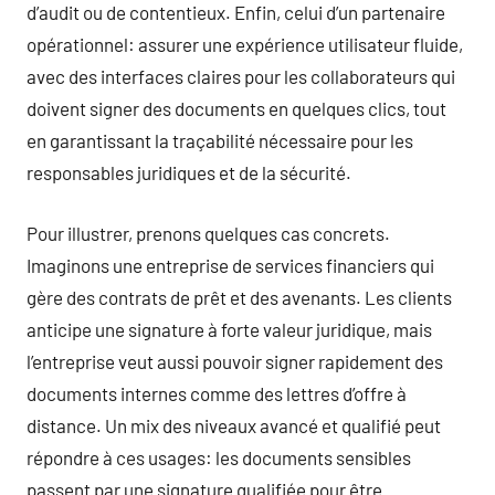
d’audit ou de contentieux. Enfin, celui d’un partenaire
opérationnel: assurer une expérience utilisateur fluide,
avec des interfaces claires pour les collaborateurs qui
doivent signer des documents en quelques clics, tout
en garantissant la traçabilité nécessaire pour les
responsables juridiques et de la sécurité.
Pour illustrer, prenons quelques cas concrets.
Imaginons une entreprise de services financiers qui
gère des contrats de prêt et des avenants. Les clients
anticipe une signature à forte valeur juridique, mais
l’entreprise veut aussi pouvoir signer rapidement des
documents internes comme des lettres d’offre à
distance. Un mix des niveaux avancé et qualifié peut
répondre à ces usages: les documents sensibles
passent par une signature qualifiée pour être