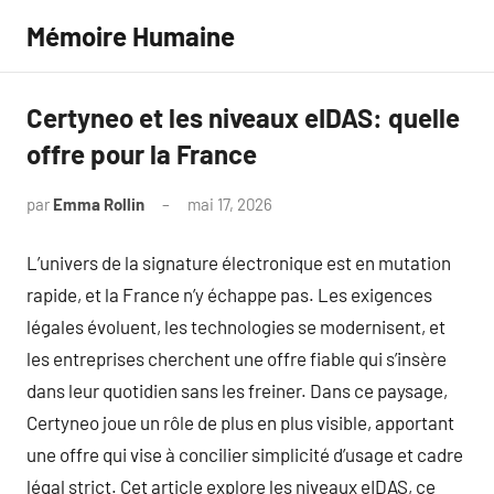
Aller
Mémoire Humaine
au
contenu
Certyneo et les niveaux eIDAS: quelle
offre pour la France
par
Emma Rollin
mai 17, 2026
Aucun
commentaire
L’univers de la signature électronique est en mutation
rapide, et la France n’y échappe pas. Les exigences
légales évoluent, les technologies se modernisent, et
les entreprises cherchent une offre fiable qui s’insère
dans leur quotidien sans les freiner. Dans ce paysage,
Certyneo joue un rôle de plus en plus visible, apportant
une offre qui vise à concilier simplicité d’usage et cadre
légal strict. Cet article explore les niveaux eIDAS, ce