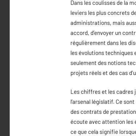
Dans les coulisses de la m
leviers les plus concrets d
administrations, mais auss
accord, d’envoyer un cont
régulièrement dans les disc
les évolutions techniques e
seulement des notions tech
projets réels et des cas d’u
Les chiffres et les cadres
l’arsenal législatif. Ce so
des contrats de prestatio
écoute avec attention les 
ce que cela signifie lorsque