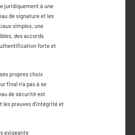
te juridiquement à une
au de signature et les
iaux simples, une
sibles, des accords
thentification forte et
 ses propres choix
ur final n’a pas à se
eau de sécurité est
 les preuves d’intégrité et
is exigeante