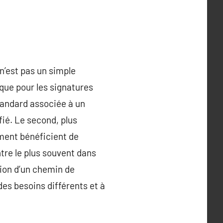
n’est pas un simple
ique pour les signatures
tandard associée à un
fié. Le second, plus
ument bénéficient de
ntre le plus souvent dans
ion d’un chemin de
es besoins différents et à