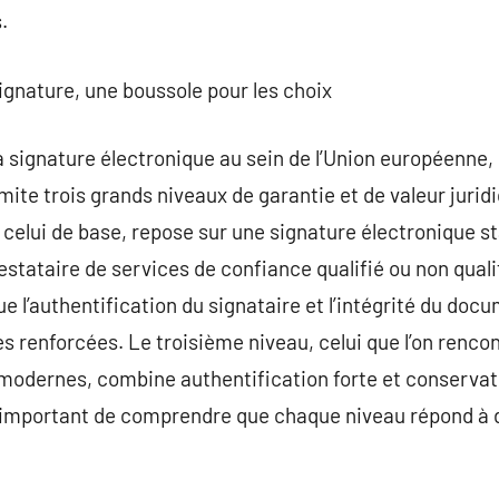
.
signature, une boussole pour les choix
a signature électronique au sein de l’Union européenne, 
imite trois grands niveaux de garantie et de valeur jurid
 celui de base, repose sur une signature électronique s
restataire de services de confiance qualifié ou non quali
ue l’authentification du signataire et l’intégrité du doc
es renforcées. Le troisième niveau, celui que l’on renco
 modernes, combine authentification forte et conservat
st important de comprendre que chaque niveau répond à d