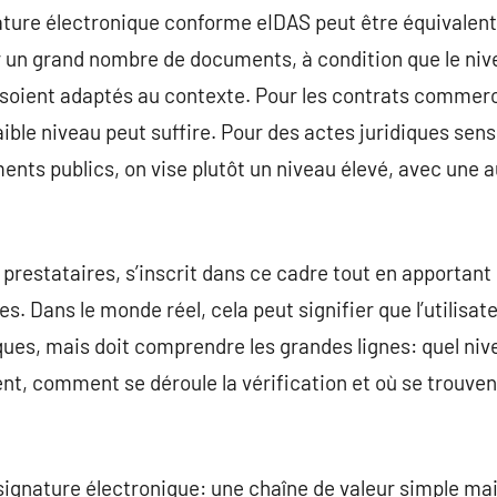
nature électronique conforme eIDAS peut être équivalen
 un grand nombre de documents, à condition que le nive
oient adaptés au contexte. Pour les contrats commerc
aible niveau peut suffire. Pour des actes juridiques sen
nts publics, on vise plutôt un niveau élevé, avec une au
restataires, s’inscrit dans ce cadre tout en apportant
s. Dans le monde réel, cela peut signifier que l’utilisate
ques, mais doit comprendre les grandes lignes: quel niv
t, comment se déroule la vérification et où se trouvent
gnature électronique: une chaîne de valeur simple ma