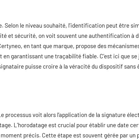
e. Selon le niveau souhaité, l’identification peut être s
ité et sécurité, on voit souvent une authentification à 
. Certyneo, en tant que marque, propose des mécanisme
t en garantissant une traçabilité fiable. C’est ici que se
 signataire puisse croire à la véracité du dispositif sans
 processus voit alors l’application de la signature élec
ge. L’horodatage est crucial pour établir une date cer
 moment précis. Cette étape est souvent gérée par un p