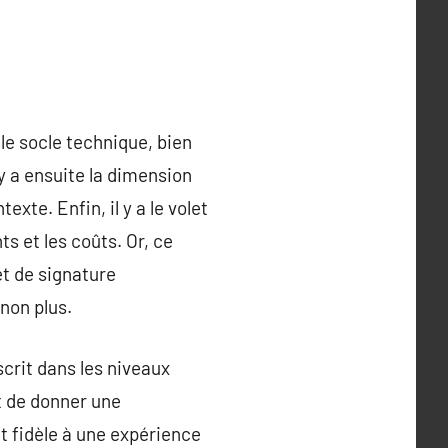
 le socle technique, bien
 y a ensuite la dimension
xte. Enfin, il y a le volet
ts et les coûts. Or, ce
et de signature
non plus.
crit dans les niveaux
t de donner une
nt fidèle à une expérience