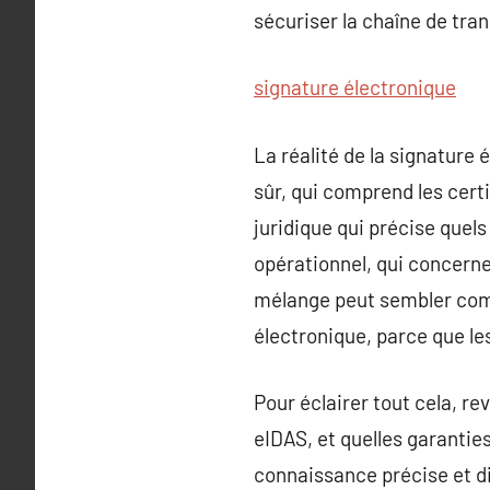
sécuriser la chaîne de tra
signature électronique
La réalité de la signature 
sûr, qui comprend les certi
juridique qui précise quels
opérationnel, qui concerne 
mélange peut sembler compl
électronique, parce que le
Pour éclairer tout cela, r
eIDAS, et quelles garantie
connaissance précise et di