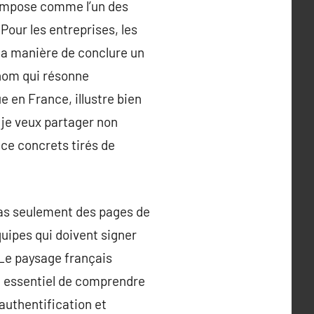
s’impose comme l’un des
Pour les entreprises, les
 la manière de conclure un
 nom qui résonne
e en France, illustre bien
, je veux partager non
nce concrets tirés de
 pas seulement des pages de
quipes qui doivent signer
 Le paysage français
e essentiel de comprendre
’authentification et