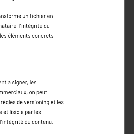
ransforme un fichier en
taire, l’intégrité du
 des éléments concrets
t à signer, les
ommerciaux, on peut
règles de versioning et les
et lisible par les
’intégrité du contenu.