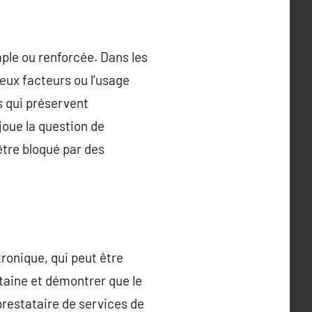
imple ou renforcée. Dans les
deux facteurs ou l’usage
s qui préservent
 joue la question de
 être bloqué par des
tronique, qui peut être
taine et démontrer que le
restataire de services de