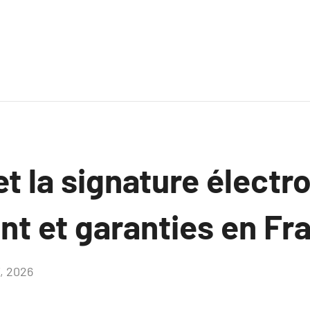
t la signature électr
t et garanties en Fr
7, 2026
Aucun
commentaire