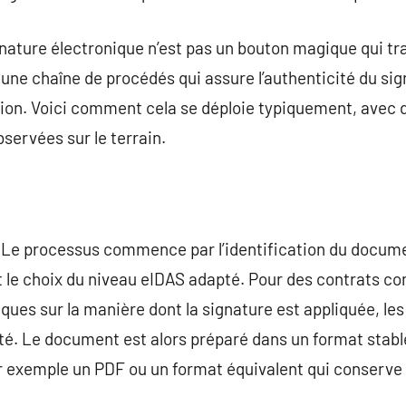
signature électronique n’est pas un bouton magique qui t
une chaîne de procédés qui assure l’authenticité du signa
tion. Voici comment cela se déploie typiquement, avec
observées sur le terrain.
Le processus commence par l’identification du documen
le choix du niveau eIDAS adapté. Pour des contrats c
ques sur la manière dont la signature est appliquée, les 
té. Le document est alors préparé dans un format stable 
 exemple un PDF ou un format équivalent qui conserve l