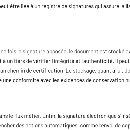
peut être liée à un registre de signatures qui assure la lis
 Une fois la signature apposée, le document est stocké
 un tiers de vérifier l’intégrité et l’authenticité. Il peut
n chemin de certification. Le stockage, quant à lui, doit
e une conformité avec les exigences de conservation 
ns le flux métier. Enfin, la signature électronique s’ins
ncher des actions automatiques, comme l’envoi de copie