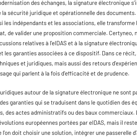
odernisation des échanges, la signature électronique 
e la sécurité juridique et opérationnelle des documents. 
i les indépendants et les associations, elle transforme
rat, de valider une proposition commerciale. Certyneo,
ussions relatives à l’eIDAS et à la signature électroniqu
t les garanties associées à ce dispositif. Dans ce récit
niques et juridiques, mais aussi des retours d’expérie
sage qui parlent à la fois d’efficacité et de prudence.
 juridiques autour de la signature électronique ne sont
nt des garanties qui se traduisent dans le quotidien des é
ns, des actes administratifs ou des baux commerciaux.
évolutions européennes portées par eIDAS, mais il rest
 l’on doit choisir une solution, intégrer une passerelle d