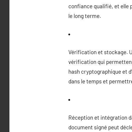
confiance qualifié, et elle 
le long terme.
Vérification et stockage.
vérification qui permettent à
hash cryptographique et d’u
dans le temps et permettr
Réception et intégration da
document signé peut décle