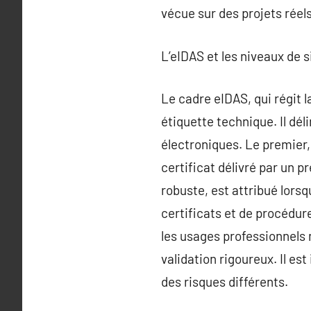
vécue sur des projets réels
L’eIDAS et les niveaux de 
Le cadre eIDAS, qui régit l
étiquette technique. Il dél
électroniques. Le premier,
certificat délivré par un p
robuste, est attribué lorsq
certificats et de procédur
les usages professionnels
validation rigoureux. Il e
des risques différents.