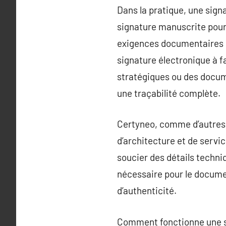
Dans la pratique, une sig
signature manuscrite pour
exigences documentaires s
signature électronique à f
stratégiques ou des docume
une traçabilité complète.
Certyneo, comme d’autres p
d’architecture et de service
soucier des détails techni
nécessaire pour le documen
d’authenticité.
Comment fonctionne une si