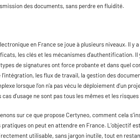
nsmission des documents, sans perdre en fluidité.
électronique en France se joue à plusieurs niveaux. Il y a
ficats, les clés et les mécanismes d’authentification. Il
 types de signatures ont force probante et dans quel conte
l’intégration, les flux de travail, la gestion des documen
exe lorsque l’on n’a pas vécu le déploiement d’un proj
s cas d’usage ne sont pas tous les mêmes et les risques 
evenons sur ce que propose Certyneo, comment cela s’ins
s pratiques on peut en attendre en France. L’objectif es
rectement utilisable, sans jargon inutile, tout en resta