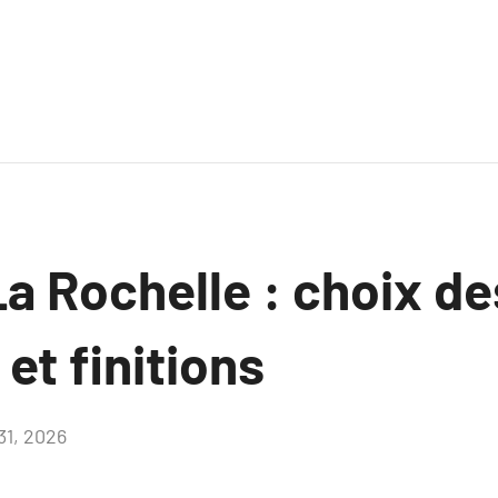
a Rochelle : choix de
et finitions
31, 2026
Aucun
commentaire