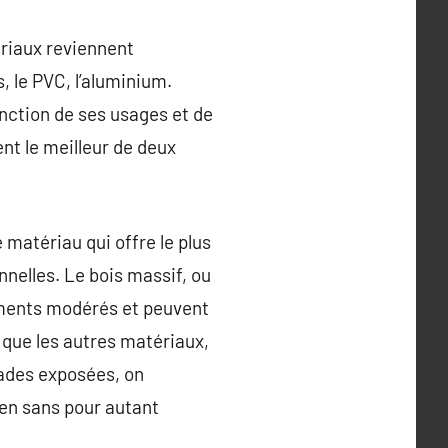
ériaux reviennent
, le PVC, l’aluminium.
nction de ses usages et de
nt le meilleur de deux
 matériau qui offre le plus
nnelles. Le bois massif, ou
ements modérés et peuvent
r que les autres matériaux,
çades exposées, on
tien sans pour autant