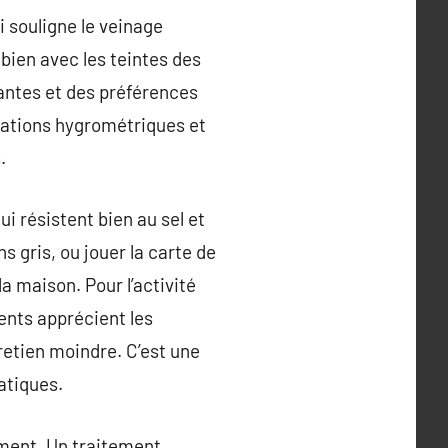
i souligne le veinage
 bien avec les teintes des
tantes et des préférences
riations hygrométriques et
.
i résistent bien au sel et
s gris, ou jouer la carte de
la maison. Pour l’activité
ents apprécient les
tretien moindre. C’est une
atiques.
nement. Un traitement