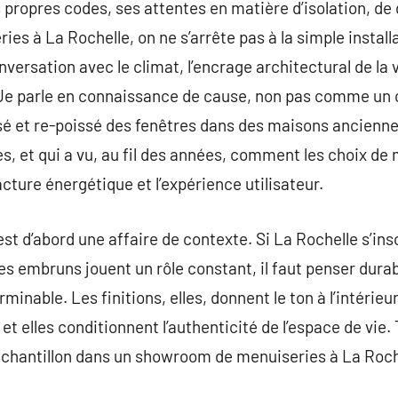
s propres codes, ses attentes en matière d’isolation, de 
es à La Rochelle, on ne s’arrête pas à la simple installa
ersation avec le climat, l’encrage architectural de la v
 Je parle en connaissance de cause, non pas comme un 
sé et re-poissé des fenêtres dans des maisons ancien
s, et qui a vu, au fil des années, comment les choix de 
facture énergétique et l’expérience utilisateur.
est d’abord une affaire de contexte. Si La Rochelle s’in
les embruns jouent un rôle constant, il faut penser dur
minable. Les finitions, elles, donnent le ton à l’intérieu
i et elles conditionnent l’authenticité de l’espace de vie
échantillon dans un showroom de menuiseries à La Roch