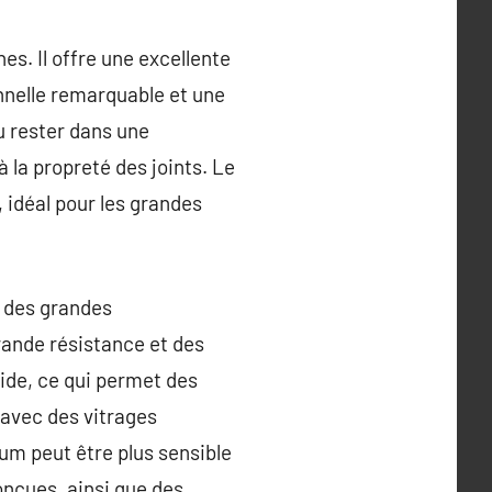
s. Il offre une excellente
onnelle remarquable et une
u rester dans une
à la propreté des joints. Le
, idéal pour les grandes
 des grandes
rande résistance et des
ide, ce qui permet des
 avec des vitrages
ium peut être plus sensible
onçues, ainsi que des