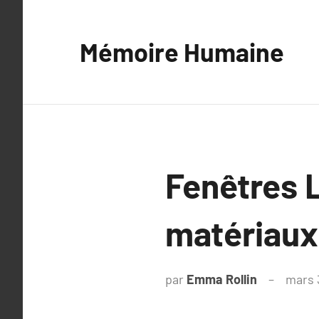
Aller
au
Mémoire Humaine
contenu
Fenêtres L
matériaux 
par
Emma Rollin
mars 