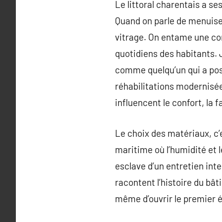
Le littoral charentais a se
Quand on parle de menuiseri
vitrage. On entame une conv
quotidiens des habitants.
comme quelqu’un qui a po
réhabilitations modernisée
influencent le confort, la 
Le choix des matériaux, c’
maritime où l’humidité et 
esclave d’un entretien inter
racontent l’histoire du bât
même d’ouvrir le premier 