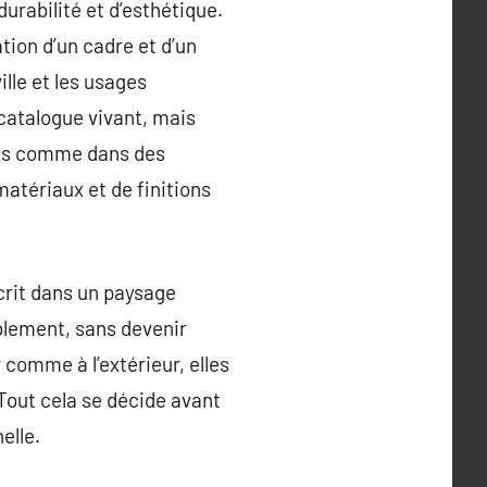
durabilité et d’esthétique.
tion d’un cadre et d’un
ille et les usages
catalogue vivant, mais
nes comme dans des
matériaux et de finitions
scrit dans un paysage
ablement, sans devenir
r comme à l’extérieur, elles
. Tout cela se décide avant
elle.