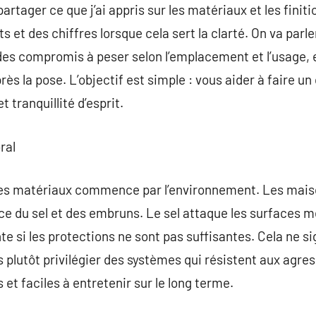
partager ce que j’ai appris sur les matériaux et les finiti
et des chiffres lorsque cela sert la clarté. On va parle
des compromis à peser selon l’emplacement et l’usage, 
rès la pose. L’objectif est simple : vous aider à faire un c
tranquillité d’esprit.
ral
es matériaux commence par l’environnement. Les mais
nce du sel et des embruns. Le sel attaque les surfaces m
te si les protections ne sont pas suffisantes. Cela ne sign
 plutôt privilégier des systèmes qui résistent aux agres
es et faciles à entretenir sur le long terme.