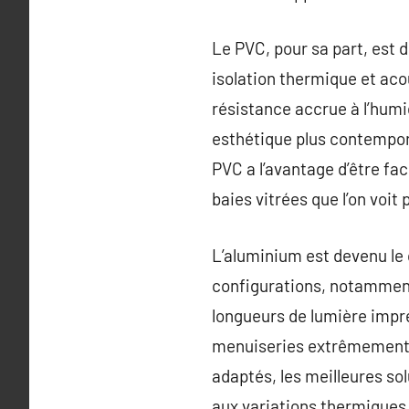
Le PVC, pour sa part, est 
isolation thermique et aco
résistance accrue à l’humid
esthétique plus contemporai
PVC a l’avantage d’être fac
baies vitrées que l’on voi
L’aluminium est devenu l
configurations, notamment 
longueurs de lumière impre
menuiseries extrêmement f
adaptés, les meilleures sol
aux variations thermiques