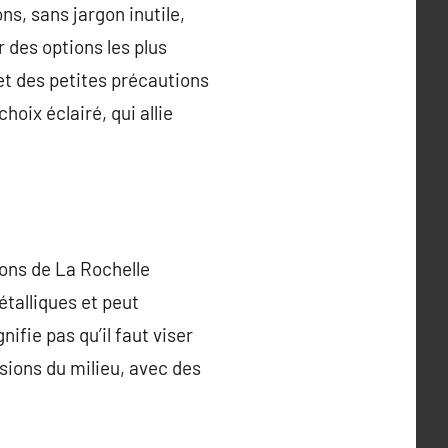
ons, sans jargon inutile,
r des options les plus
et des petites précautions
hoix éclairé, qui allie
ons de La Rochelle
étalliques et peut
ifie pas qu’il faut viser
sions du milieu, avec des