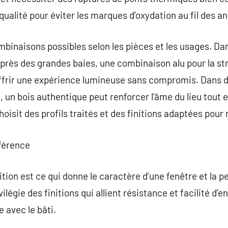
qualité pour éviter les marques d’oxydation au fil des a
ombinaisons possibles selon les pièces et les usages. Da
rès des grandes baies, une combinaison alu pour la str
frir une expérience lumineuse sans compromis. Dans 
 un bois authentique peut renforcer l’âme du lieu tout e
choisit des profils traités et des finitions adaptées pour 
fférence
ition est ce qui donne le caractère d’une fenêtre et la p
ivilégie des finitions qui allient résistance et facilité d’
e avec le bâti.