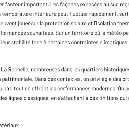
her facteur important. Les façades exposées au sud reç
la température intérieure peut fluctuer rapidement, surt
uvent jouer sur la protection solaire et l’isolation the
rformances souhaitées. Sur un territoire où la météo pe
leur stabilité face à certaines contraintes climatiques
La Rochelle, nombreuses dans les quartiers historiques
atrimoniale. Dans ces contextes, on privilégie des pro
 du bâti tout en offrant les performances modernes. On
des lignes classiques, en s’attachant à des finitions qui
atériaux