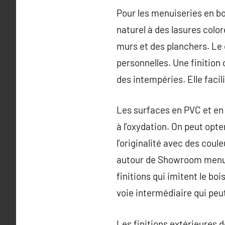
Pour les menuiseries en boi
naturel à des lasures colo
murs et des planchers. Le 
personnelles. Une finition
des intempéries. Elle facil
Les surfaces en PVC et en 
à l’oxydation. On peut opte
l’originalité avec des coul
autour de Showroom menuis
finitions qui imitent le bo
voie intermédiaire qui peu
Les finitions extérieures 