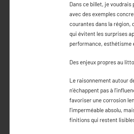
Dans ce billet, je voudrais 
avec des exemples concrets 
courantes dans la région, 
qui évitent les surprises ap
performance, esthétisme et 
Des enjeux propres au litto
Le raisonnement autour d
n’échappent pas à l’influe
favoriser une corrosion len
l’imperméable absolu, mais
finitions qui restent lisibl