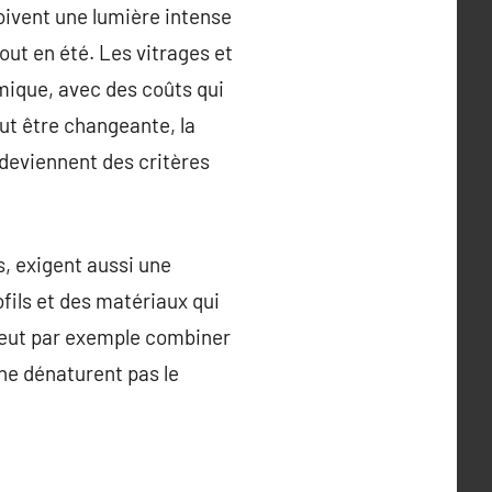
oivent une lumière intense
out en été. Les vitrages et
rmique, avec des coûts qui
ut être changeante, la
 deviennent des critères
, exigent aussi une
fils et des matériaux qui
 peut par exemple combiner
 ne dénaturent pas le