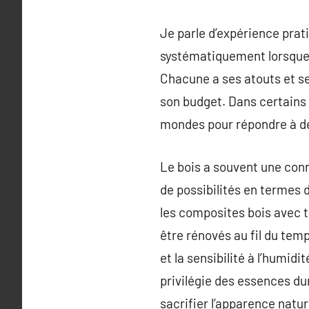
Je parle d’expérience prat
systématiquement lorsque l’
Chacune a ses atouts et se
son budget. Dans certains 
mondes pour répondre à de
Le bois a souvent une conn
de possibilités en termes d
les composites bois avec 
être rénovés au fil du tem
et la sensibilité à l’humid
privilégie des essences dur
sacrifier l’apparence natur