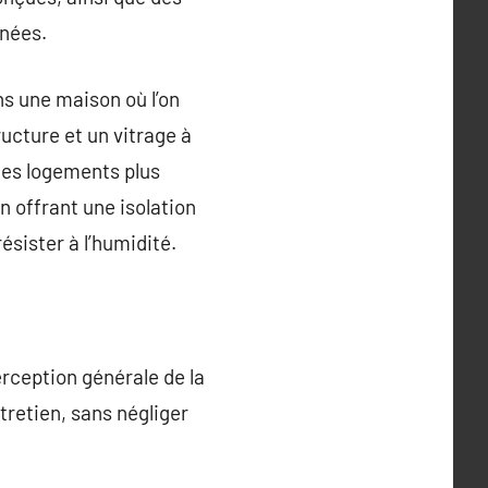
nnées.
ns une maison où l’on
ucture et un vitrage à
des logements plus
n offrant une isolation
résister à l’humidité.
erception générale de la
entretien, sans négliger