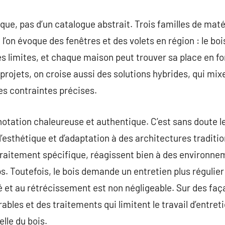
ique, pas d’un catalogue abstrait. Trois familles de mat
on évoque des fenêtres et des volets en région : le bois
s limites, et chaque maison peut trouver sa place en fo
projets, on croise aussi des solutions hybrides, qui mixe
s contraintes précises.
otation chaleureuse et authentique. C’est sans doute le
’esthétique et d’adaptation à des architectures traditio
traitement spécifique, réagissent bien à des environn
ps. Toutefois, le bois demande un entretien plus régulie
ité et au rétrécissement est non négligeable. Sur des fa
ables et des traitements qui limitent le travail d’entre
elle du bois.