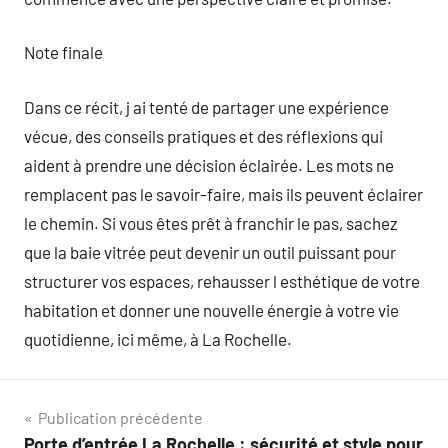
Note finale
Dans ce récit, j ai tenté de partager une expérience
vécue, des conseils pratiques et des réflexions qui
aident à prendre une décision éclairée. Les mots ne
remplacent pas le savoir-faire, mais ils peuvent éclairer
le chemin. Si vous êtes prêt à franchir le pas, sachez
que la baie vitrée peut devenir un outil puissant pour
structurer vos espaces, rehausser l esthétique de votre
habitation et donner une nouvelle énergie à votre vie
quotidienne, ici même, à La Rochelle.
Navigation
Publication précédente
Porte d’entrée La Rochelle : sécurité et style pour