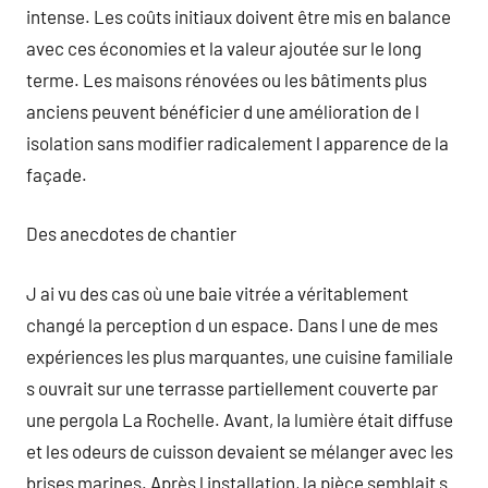
intense. Les coûts initiaux doivent être mis en balance
avec ces économies et la valeur ajoutée sur le long
terme. Les maisons rénovées ou les bâtiments plus
anciens peuvent bénéficier d une amélioration de l
isolation sans modifier radicalement l apparence de la
façade.
Des anecdotes de chantier
J ai vu des cas où une baie vitrée a véritablement
changé la perception d un espace. Dans l une de mes
expériences les plus marquantes, une cuisine familiale
s ouvrait sur une terrasse partiellement couverte par
une pergola La Rochelle. Avant, la lumière était diffuse
et les odeurs de cuisson devaient se mélanger avec les
brises marines. Après l installation, la pièce semblait s