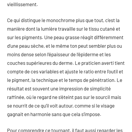
vieillissement.
Ce qui distingue le monochrome plus que tout, c’est la
manière dont la lumière travaille sur le tissu cutané et
sur les pigments. Une peau grasse réagit différemment
d’une peau sèche, et le même ton peut sembler plus ou
moins dense selon l’épaisseur de l’épiderme et les
couches supérieures du derme. Le praticien averti tient
compte de ces variables et ajuste le ratio entre l’outil et
le pigment, la technique et le temps de pénétration. Le
résultat est souvent une impression de simplicité
raffinée, où le regard ne s’éteint pas sur le sourcil mais
se nourrit de ce qu’il voit autour, comme si le visage
gagnait en harmonie sans que cela s’impose.
Pour comprendre ce tournant, il faut aussi regarder les