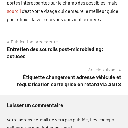
portes intéressantes sur le champ des possibles, mais
sourcil
c’est votre visage qui demeure le meilleur guide
pour choisir la voie qui vous convient le mieux.
Navigation
Publication précédente
Entretien des sourcils post-microblading:
de
astuces
l’article
Article suivant
Étiquette changement adresse véhicule et
régularisation carte grise en retard via ANTS
Laisser un commentaire
Votre adresse e-mail ne sera pas publiée.
Les champs
obligatoires sont indiqués avec
*