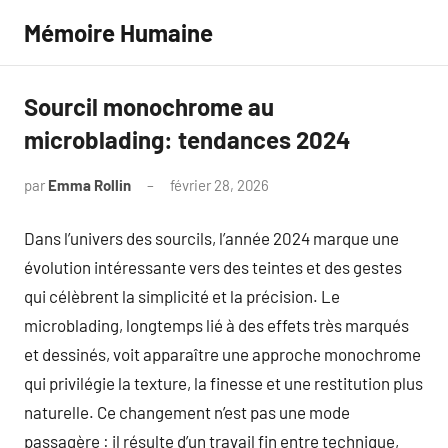
Aller
Mémoire Humaine
au
contenu
Sourcil monochrome au
microblading: tendances 2024
par
Emma Rollin
février 28, 2026
Aucun
commentaire
Dans l’univers des sourcils, l’année 2024 marque une
évolution intéressante vers des teintes et des gestes
qui célèbrent la simplicité et la précision. Le
microblading, longtemps lié à des effets très marqués
et dessinés, voit apparaître une approche monochrome
qui privilégie la texture, la finesse et une restitution plus
naturelle. Ce changement n’est pas une mode
passagère : il résulte d’un travail fin entre technique,