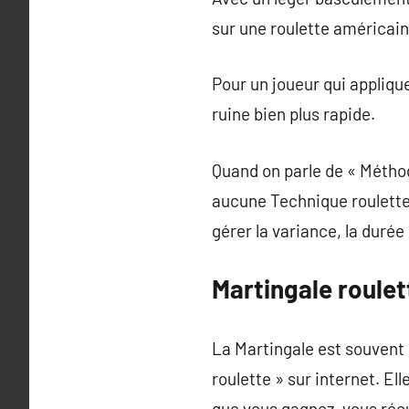
sur une roulette américain
Pour un joueur qui appliqu
ruine bien plus rapide.
Quand on parle de « Méthod
aucune Technique roulette 
gérer la variance, la duré
Martingale roulett
La Martingale est souvent
roulette » sur internet. El
que vous gagnez, vous récu