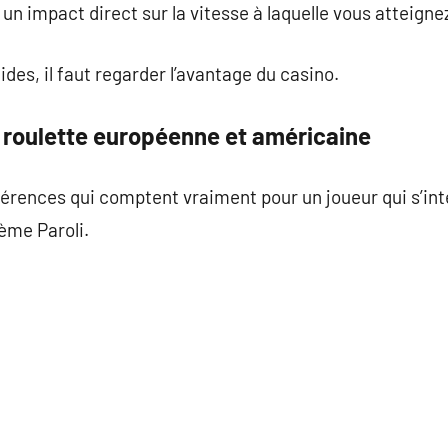
 un impact direct sur la vitesse à laquelle vous atteignez
ides, il faut regarder l’avantage du casino.
e roulette européenne et américaine
férences qui comptent vraiment pour un joueur qui s’in
ème Paroli.