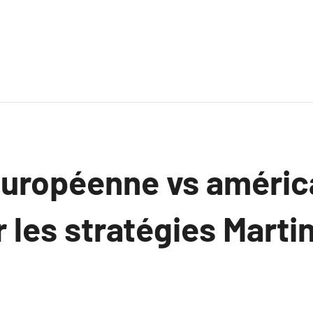
européenne vs américa
 les stratégies Marti