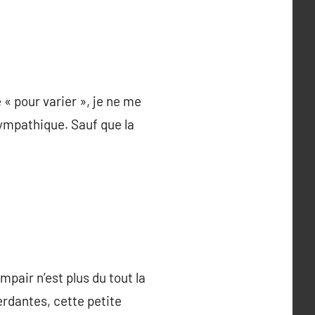
 « pour varier », je ne me
ympathique. Sauf que la
mpair n’est plus du tout la
rdantes, cette petite