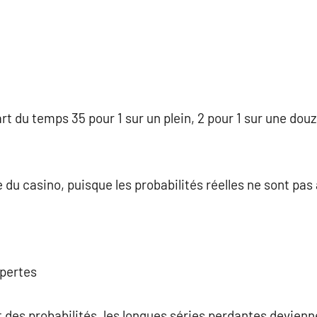
rt du temps 35 pour 1 sur un plein, 2 pour 1 sur une douz
e du casino, puisque les probabilités réelles ne sont pa
 pertes
des probabilités, les longues séries perdantes devienn