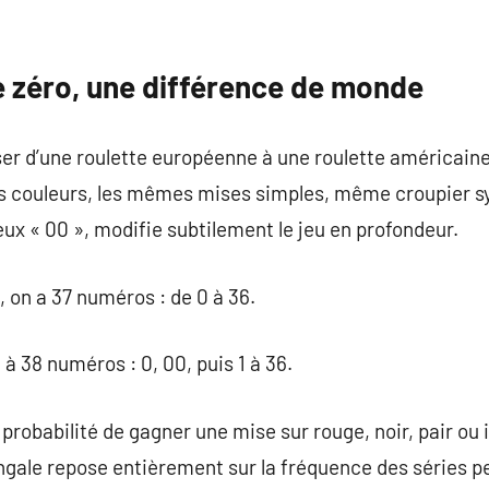
e zéro, une différence de monde
sser d’une roulette européenne à une roulette américaine
 couleurs, les mêmes mises simples, même croupier s
ux « 00 », modifie subtilement le jeu en profondeur.
, on a 37 numéros : de 0 à 36.
à 38 numéros : 0, 00, puis 1 à 36.
 probabilité de gagner une mise sur rouge, noir, pair ou i
ale repose entièrement sur la fréquence des séries pe