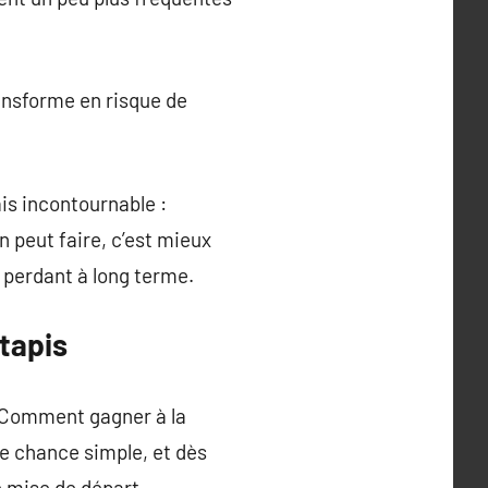
ansforme en risque de
ais incontournable :
 peut faire, c’est mieux
 perdant à long terme.
 tapis
« Comment gagner à la
ne chance simple, et dès
e mise de départ.