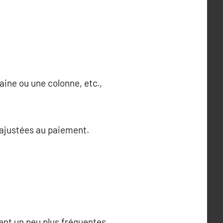
aine ou une colonne, etc.,
s ajustées au paiement.
ent un peu plus fréquentes