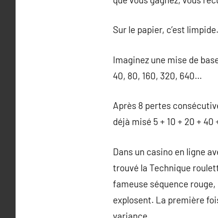
Sur le papier, c’est limpid
Imaginez une mise de base 
40, 80, 160, 320, 640…
Après 8 pertes consécutive
déjà misé 5 + 10 + 20 + 40 
Dans un casino en ligne ave
trouvé la Technique roulett
fameuse séquence rouge, ro
explosent. La première foi
variance.