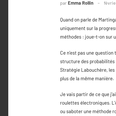
par
Emma Rollin
févrie
Quand on parle de Marting
uniquement sur la progressi
méthodes : joue-t-on sur 
Ce n’est pas une question t
structure des probabilités s
Stratégie Labouchère, le
plus de la même manière.
Je vais partir de ce que j’a
roulettes électroniques. L’
ou saboter une méthode ro