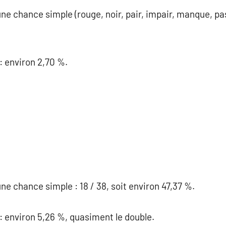
ne chance simple (rouge, noir, pair, impair, manque, pass
: environ 2,70 %.
ne chance simple : 18 / 38, soit environ 47,37 %.
: environ 5,26 %, quasiment le double.