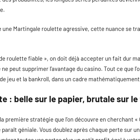
e.
e une Martingale roulette agressive, cette nuance se tr
e roulette fiable », on doit déjà accepter un fait dur m
ne peut supprimer l’avantage du casino. Tout ce que l’on
e de jeu et la bankroll, dans un cadre mathématiquement
e : belle sur le papier, brutale sur le
 la première stratégie que l’on découvre en cherchant 
le paraît géniale. Vous doublez après chaque perte sur u
pérez toutes vos pertes plus un petit profit égal à votr