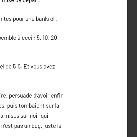
lentes pour une bankroll.
mble à ceci : 5, 10, 20,
el de 5 €. Et vous avez
ire, persuadé d’avoir enfin
es, puis tombaient sur la
s mises sur noir qui
’est pas un bug, juste la