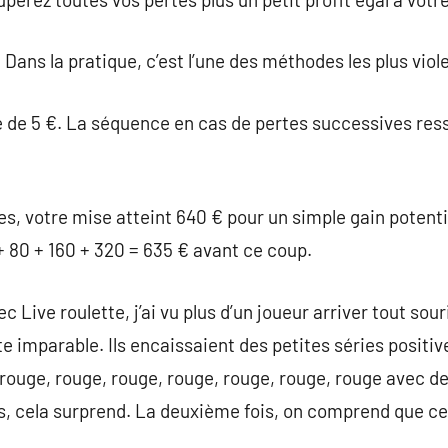
e. Dans la pratique, c’est l’une des méthodes les plus vio
de 5 €. La séquence en cas de pertes successives resse
s, votre mise atteint 640 € pour un simple gain potenti
+ 80 + 160 + 320 = 635 € avant ce coup.
c Live roulette, j’ai vu plus d’un joueur arriver tout sour
e imparable. Ils encaissaient des petites séries positiv
uge, rouge, rouge, rouge, rouge, rouge, rouge avec de
s, cela surprend. La deuxième fois, on comprend que ce n