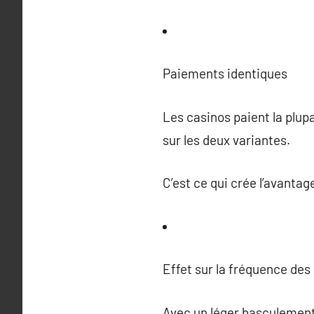
Paiements identiques
Les casinos paient la plupa
sur les deux variantes.
C’est ce qui crée l’avantag
Effet sur la fréquence des
Avec un léger basculement 