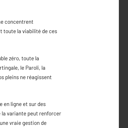
 se concentrent
 toute la viabilité de ces
ble zéro, toute la
ingale, le Paroli, la
 pleins ne réagissent
te en ligne et sur des
e la variante peut renforcer
une vraie gestion de