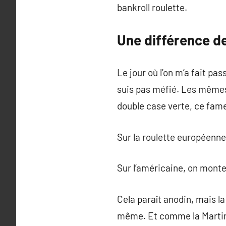
bankroll roulette.
Une différence d
Le jour où l’on m’a fait pa
suis pas méfié. Les mêmes
double case verte, ce fame
Sur la roulette européenne
Sur l’américaine, on monte 
Cela paraît anodin, mais la
même. Et comme la Marting