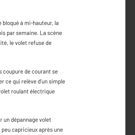
e bloqué à mi-hauteur, la
 fois par semaine. La scène
té, le volet refuse de
ès coupure de courant se
r ce qui relève d’un simple
volet roulant électrique
our un dépannage volet
n peu capricieux après une