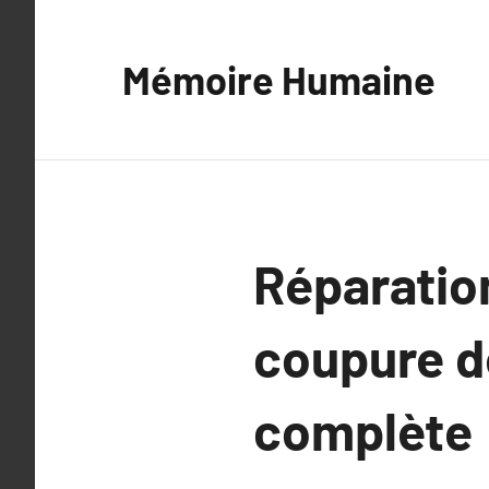
Aller
au
Mémoire Humaine
contenu
Réparation
coupure d
complète