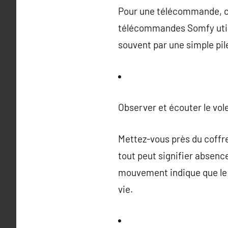
Pour une télécommande, cha
télécommandes Somfy util
souvent par une simple pil
Observer et écouter le vol
Mettez-vous près du coffr
tout peut signifier absen
mouvement indique que le 
vie.