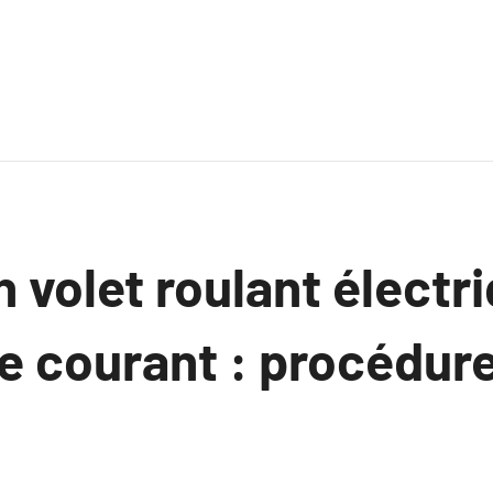
 volet roulant électr
e courant : procédur