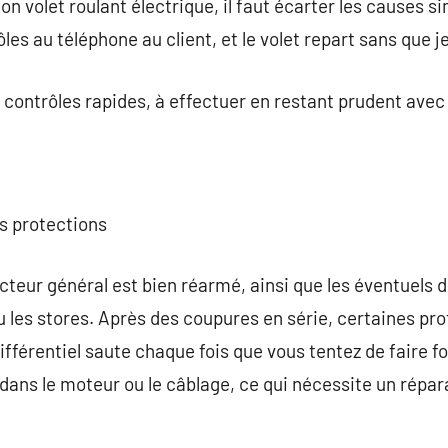
ion volet roulant électrique, il faut écarter les causes
rôles au téléphone au client, et le volet repart sans que 
 contrôles rapides, à effectuer en restant prudent avec l
es protections
cteur général est bien réarmé, ainsi que les éventuels d
ou les stores. Après des coupures en série, certaines pr
ifférentiel saute chaque fois que vous tentez de faire fon
 dans le moteur ou le câblage, ce qui nécessite un répar