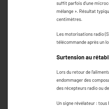
suffit parfois d’une micr
mélange ». Résultat typiqu
centimètres.
Les motorisations radio (S
télécommande après un long
Surtension au rétab
Lors du retour de l’aliment
endommager des composant
des récepteurs radio ou d
Un signe révélateur : tous