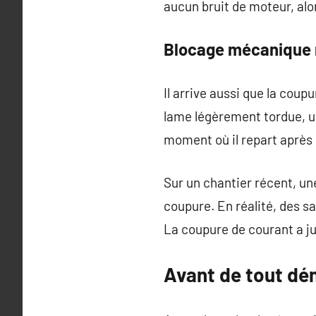
aucun bruit de moteur, alo
Blocage mécanique r
Il arrive aussi que la coup
lame légèrement tordue, un
moment où il repart après 
Sur un chantier récent, un
coupure. En réalité, des sal
La coupure de courant a jus
Avant de tout dém