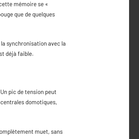
 cette mémoire se «
 bouge que de quelques
la synchronisation avec la
t déjà faible.
. Un pic de tension peut
 centrales domotiques,
e complètement muet, sans