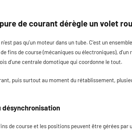
ure de courant dérègle un volet rou
e n’est pas qu’un moteur dans un tube. C’est un ensemb
 de fins de course (mécaniques ou électroniques), d’un 
rfois d’une centrale domotique qui coordonne le tout.
rant, puis surtout au moment du rétablissement, plusi
 désynchronisation
 fins de course et les positions peuvent être gérées par u