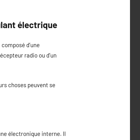
lant électrique
le composé d’une
récepteur radio ou d’un
eurs choses peuvent se
ne électronique interne. Il