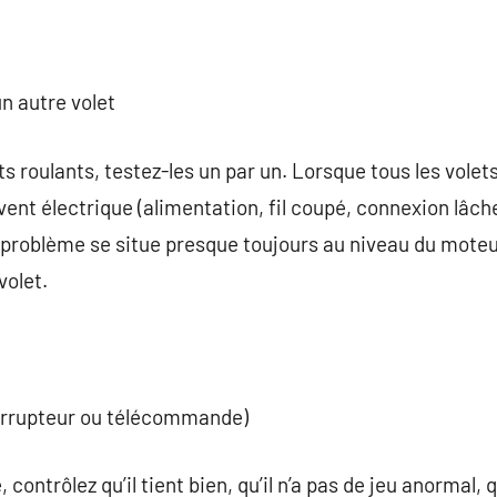
n autre volet
ts roulants, testez-les un par un. Lorsque tous les vole
ent électrique (alimentation, fil coupé, connexion lâche)
e problème se situe presque toujours au niveau du mote
volet.
errupteur ou télécommande)
 contrôlez qu’il tient bien, qu’il n’a pas de jeu anormal, q