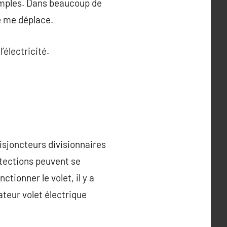
 simples. Dans beaucoup de
je me déplace.
’électricité.
isjoncteurs divisionnaires
otections peuvent se
ctionner le volet, il y a
ateur volet électrique