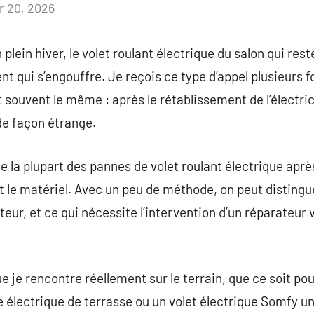
r 20, 2026
Aucun
commentaire
lein hiver, le volet roulant électrique du salon qui rest
ent qui s’engouffre. Je reçois ce type d’appel plusieurs
 souvent le même : après le rétablissement de l’électrici
e façon étrange.
ue la plupart des pannes de volet roulant électrique apr
 le matériel. Avec un peu de méthode, on peut distingue
teur, et ce qui nécessite l’intervention d’un réparateur 
ue je rencontre réellement sur le terrain, que ce soit p
re électrique de terrasse ou un volet électrique Somfy u