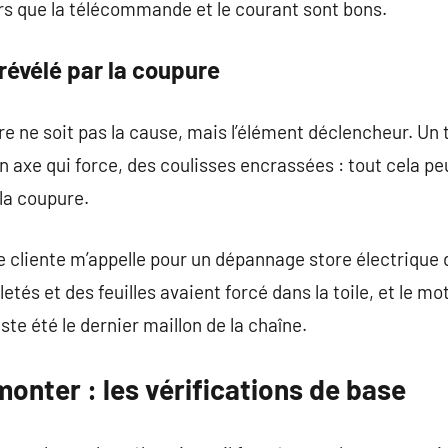
rs que la télécommande et le courant sont bons.
évélé par la coupure
ure ne soit pas la cause, mais l’élément déclencheur. Un 
 axe qui force, des coulisses encrassées : tout cela peu
la coupure.
e cliente m’appelle pour un dépannage store électrique 
etés et des feuilles avaient forcé dans la toile, et le mo
te été le dernier maillon de la chaîne.
onter : les vérifications de base