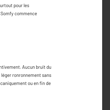
urtout pour les
ue Somfy commence
entivement. Aucun bruit du
Un léger ronronnement sans
écaniquement ou en fin de