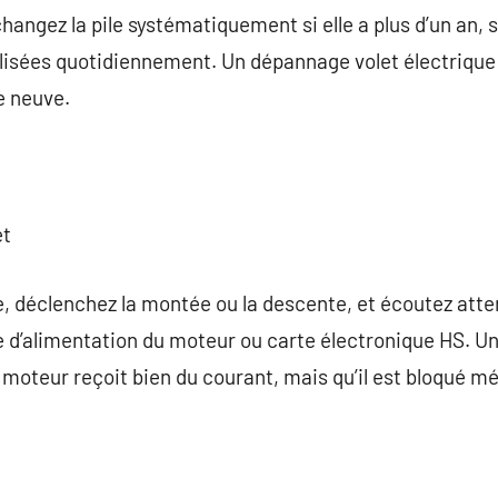
ngez la pile systématiquement si elle a plus d’un an, s
isées quotidiennement. Un dépannage volet électriq
e neuve.
et
e, déclenchez la montée ou la descente, et écoutez att
ce d’alimentation du moteur ou carte électronique HS. 
moteur reçoit bien du courant, mais qu’il est bloqué m