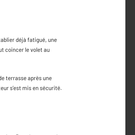
tablier déjà fatigué, une
t coincer le volet au
de terrasse après une
teur s’est mis en sécurité.