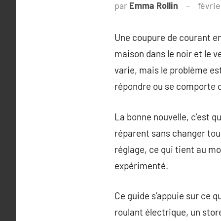
par
Emma Rollin
févrie
Une coupure de courant en p
maison dans le noir et le v
varie, mais le problème est
répondre ou se comporte d
La bonne nouvelle, c’est q
réparent sans changer tout
réglage, ce qui tient au mo
expérimenté.
Ce guide s’appuie sur ce q
roulant électrique, un sto