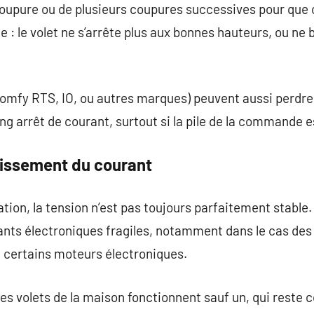
ocoupure ou de plusieurs coupures successives pour que
e : le volet ne s’arrête plus aux bonnes hauteurs, ou ne
omfy RTS, IO, ou autres marques) peuvent aussi perdre 
 arrêt de courant, surtout si la pile de la commande es
lissement du courant
ation, la tension n’est pas toujours parfaitement stable
s électroniques fragiles, notamment dans le cas des
e certains moteurs électroniques.
 les volets de la maison fonctionnent sauf un, qui rest