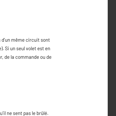
ts d’un même circuit sont
. Si un seul volet est en
ur, de la commande ou de
u’il ne sent pas le brûlé.