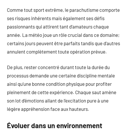
Comme tout sport extrême, le parachutisme comporte
ses risques inhérents mais également ses défis
passionnants qui attirent tant d’amateurs chaque
année. La météo joue un rôle crucial dans ce domaine;
certains jours peuvent être parfaits tandis que d’autres
annulent complètement toute opération prévue.
De plus, rester concentré durant toute la durée du
processus demande une certaine discipline mentale
ainsi qu’une bonne condition physique pour profiter
pleinement de cette expérience. Chaque saut amène
son lot d’émotions allant de l’excitation pure à une
légère appréhension face aux hauteurs.
Évoluer dans un environnement