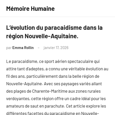
Aller
Mémoire Humaine
au
contenu
L’évolution du paracaidisme dans la
région Nouvelle-Aquitaine.
par
Emma Rollin
janvier 17, 2026
Aucun
commentaire
Le paracaidisme, ce sport aérien spectaculaire qui
attire tant d’adeptes, a connu une véritable évolution au
fil des ans, particulièrement dans la belle région de
Nouvelle-Aquitaine. Avec ses paysages variés allant
des plages de Charente-Maritime aux zones rurales
verdoyantes, cette région offre un cadre idéal pour les
amateurs de saut en parachute. Cet article explore les
différentes facettes du paracaidisme en Nouvelle-