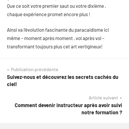
Que ce soit votre premier saut ou votre dixième ,
chaque expérience promet encore plus !
Ainsi va l’évolution fascinante du paracaidisme ici
même – moment après moment , vol après vol –
transformant toujours plus cet art vertigineux!
Navigation
Publication précédente
Suivez-nous et découvrez les secrets cachés du
de
ciel!
l’article
Article suivant
Comment devenir instructeur après avoir suivi
notre formation ?