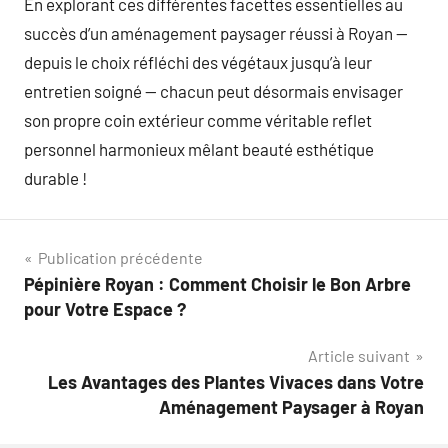
En explorant ces différentes facettes essentielles au
succès d’un aménagement paysager réussi à Royan —
depuis le choix réfléchi des végétaux jusqu’à leur
entretien soigné — chacun peut désormais envisager
son propre coin extérieur comme véritable reflet
personnel harmonieux mêlant beauté esthétique
durable !
Navigation
Publication précédente
Pépinière Royan : Comment Choisir le Bon Arbre
de
pour Votre Espace ?
l’article
Article suivant
Les Avantages des Plantes Vivaces dans Votre
Aménagement Paysager à Royan