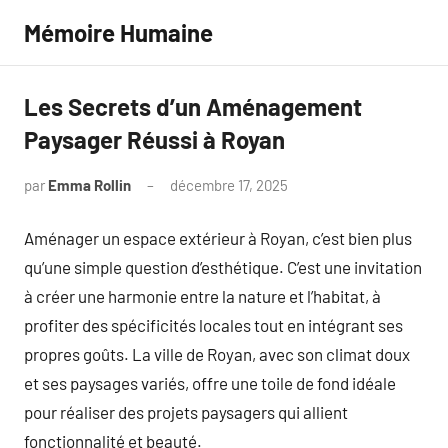
Aller
Mémoire Humaine
au
contenu
Les Secrets d’un Aménagement
Paysager Réussi à Royan
par
Emma Rollin
décembre 17, 2025
Aucun
commentaire
Aménager un espace extérieur à Royan, c’est bien plus
qu’une simple question d’esthétique. C’est une invitation
à créer une harmonie entre la nature et l’habitat, à
profiter des spécificités locales tout en intégrant ses
propres goûts. La ville de Royan, avec son climat doux
et ses paysages variés, offre une toile de fond idéale
pour réaliser des projets paysagers qui allient
fonctionnalité et beauté.