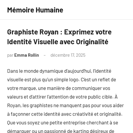
Aller
Mémoire Humaine
au
contenu
Graphiste Royan : Exprimez votre
Identité Visuelle avec Originalité
par
Emma Rollin
décembre 17, 2025
Aucun
commentaire
Dans le monde dynamique d’aujourd’hui, l’identité
visuelle est plus qu’un simple logo. C’est un reflet de
votre marque, une manière de communiquer vos
valeurs et d’attirer l’attention de votre public cible. À
Royan, les graphistes ne manquent pas pour vous aider
à façonner cette identité avec créativité et originalité.
Que vous soyez une petite entreprise cherchant à se
démarquer ou un passionné de karting désireux de