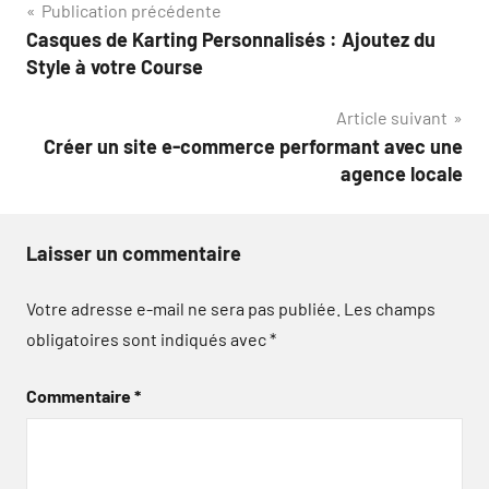
Navigation
Publication précédente
Casques de Karting Personnalisés : Ajoutez du
de
Style à votre Course
l’article
Article suivant
Créer un site e-commerce performant avec une
agence locale
Laisser un commentaire
Votre adresse e-mail ne sera pas publiée.
Les champs
obligatoires sont indiqués avec
*
Commentaire
*