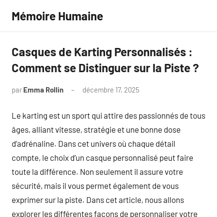
Aller
Mémoire Humaine
au
contenu
Casques de Karting Personnalisés :
Comment se Distinguer sur la Piste ?
par
Emma Rollin
décembre 17, 2025
Aucun
commentaire
Le karting est un sport qui attire des passionnés de tous
âges, alliant vitesse, stratégie et une bonne dose
d’adrénaline. Dans cet univers où chaque détail
compte, le choix d’un casque personnalisé peut faire
toute la différence. Non seulement il assure votre
sécurité, mais il vous permet également de vous
exprimer sur la piste. Dans cet article, nous allons
explorer les différentes façons de personnaliser votre