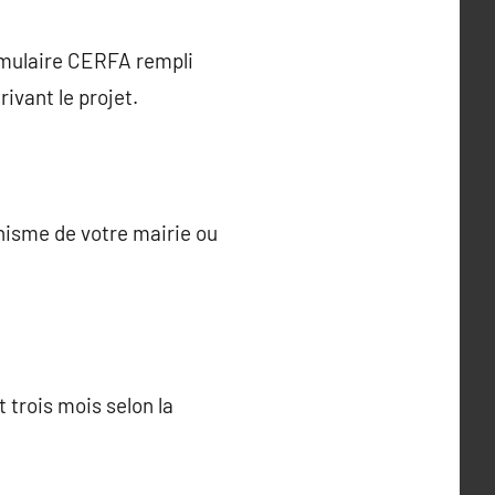
ormulaire CERFA rempli
ivant le projet.
anisme de votre mairie ou
 trois mois selon la