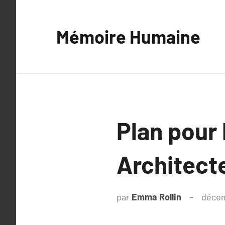
Aller
au
Mémoire Humaine
contenu
Plan pour
Architecte
par
Emma Rollin
décem