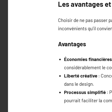
Les avantages et 
Choisir de ne pas passer 
inconvénients qu’il convie
Avantages
Économies financières
considérablement le coû
Liberté créative
: Conce
dans le design.
Processus simplifié
: P
pourrait faciliter la co