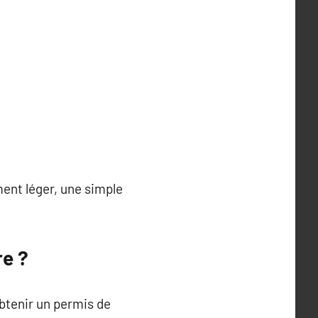
ent léger, une simple
re ?
obtenir un permis de