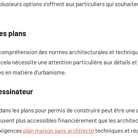
 plusieurs options s’offrent aux particuliers qui souhait
res plans
 compréhension des normes architecturales et techniqu
cela nécessite une attention particulière aux détails 
es en matière d’urbanisme.
dessinateur
dans les plans pour permis de construire peut être une 
uvent plus accessibles financièrement que les architec
exigences
plan maison sans architecte
techniques et ré