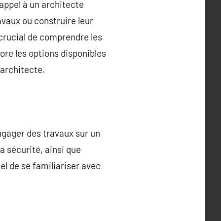
 appel à un architecte
avaux ou construire leur
 crucial de comprendre les
ore les options disponibles
 architecte.
engager des travaux sur un
la sécurité, ainsi que
iel de se familiariser avec