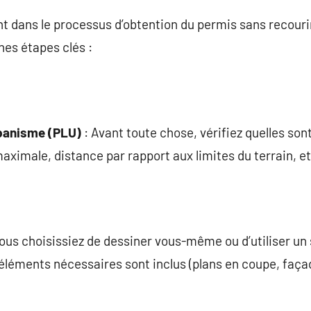
 dans le processus d’obtention du permis sans recourir 
nes étapes clés :
rbanisme (PLU)
: Avant toute chose, vérifiez quelles sont
ximale, distance par rapport aux limites du terrain, etc
ous choisissiez de dessiner vous-même ou d’utiliser un 
éléments nécessaires sont inclus (plans en coupe, faça