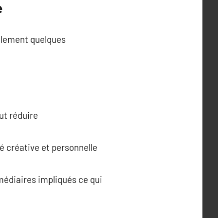
e
galement quelques
ut réduire
é créative et personnelle
rmédiaires impliqués ce qui