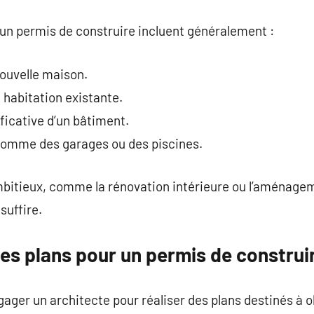
 un permis de construire incluent généralement :
ouvelle maison.
habitation existante.
ficative d’un bâtiment.
comme des garages ou des piscines.
bitieux, comme la rénovation intérieure ou l’aménagem
suffire.
 les plans pour un permis de construi
engager un architecte pour réaliser des plans destinés à 