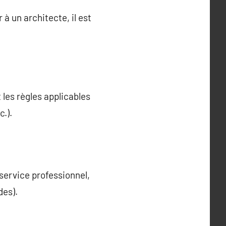
à un architecte, il est
 les règles applicables
.).
service professionnel,
des).