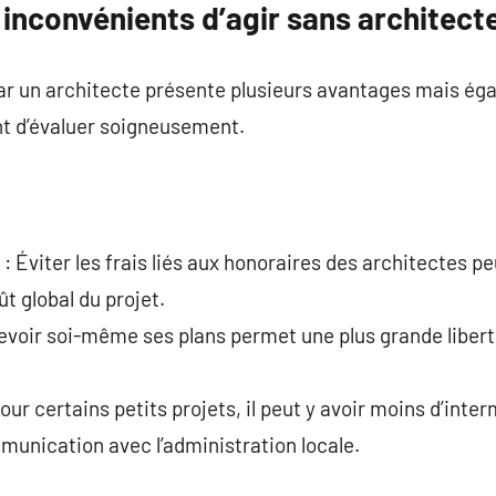
inconvénients d’agir sans architect
par un architecte présente plusieurs avantages mais é
nt d’évaluer soigneusement.
: Éviter les frais liés aux honoraires des architectes pe
t global du projet.
voir soi-même ses plans permet une plus grande libert
our certains petits projets, il peut y avoir moins d’inte
mmunication avec l’administration locale.