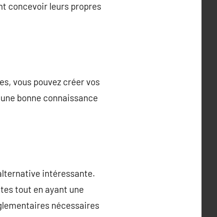
ent concevoir leurs propres
es, vous pouvez créer vos
et une bonne connaissance
alternative intéressante.
tes tout en ayant une
glementaires nécessaires