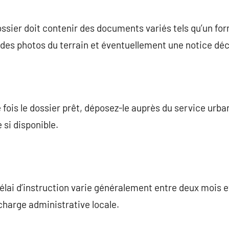
ossier doit contenir des documents variés tels qu’un f
 des photos du terrain et éventuellement une notice décr
 fois le dossier prêt, déposez-le auprès du service urb
 si disponible.
élai d’instruction varie généralement entre deux mois et
 charge administrative locale.