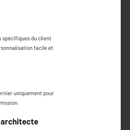
 spécifiques du client
sonnalisation facile et
dernier uniquement pour
umission.
 architecte