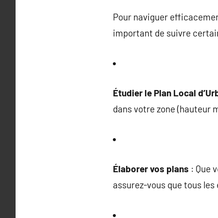
Pour naviguer efficacement
important de suivre certai
Étudier le Plan Local d’U
dans votre zone (hauteur ma
Élaborer vos plans
: Que v
assurez-vous que tous les 