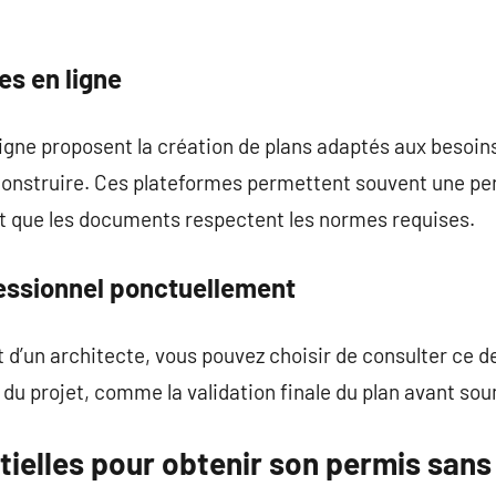
ces en ligne
gne proposent la création de plans adaptés aux besoins
construire. Ces plateformes permettent souvent une per
nt que les documents respectent les normes requises.
fessionnel ponctuellement
t d’un architecte, vous pouvez choisir de consulter ce 
 du projet, comme la validation finale du plan avant so
ielles pour obtenir son permis sans