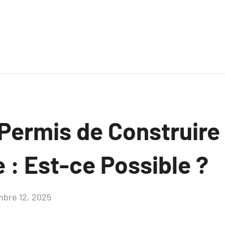
 Permis de Construire
 : Est-ce Possible ?
bre 12, 2025
Aucun
commentaire