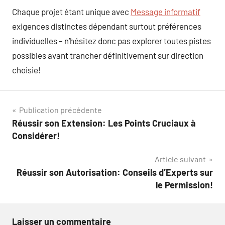
Chaque projet étant unique avec
Message informatif
exigences distinctes dépendant surtout préférences
individuelles – n’hésitez donc pas explorer toutes pistes
possibles avant trancher définitivement sur direction
choisie!
Navigation
Publication précédente
Réussir son Extension: Les Points Cruciaux à
de
Considérer!
l’article
Article suivant
Réussir son Autorisation: Conseils d’Experts sur
le Permission!
Laisser un commentaire