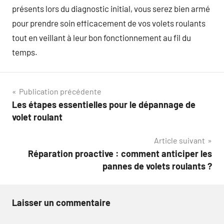
présents lors du diagnostic initial, vous serez bien armé
pour prendre soin efficacement de vos volets roulants
tout en veillant à leur bon fonctionnement au fil du
temps.
Navigation
Publication précédente
Les étapes essentielles pour le dépannage de
de
volet roulant
l’article
Article suivant
Réparation proactive : comment anticiper les
pannes de volets roulants ?
Laisser un commentaire