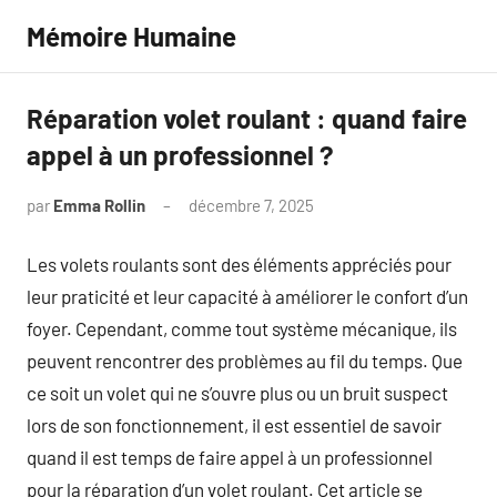
Aller
Mémoire Humaine
au
contenu
Réparation volet roulant : quand faire
appel à un professionnel ?
par
Emma Rollin
décembre 7, 2025
Aucun
commentaire
Les volets roulants sont des éléments appréciés pour
leur praticité et leur capacité à améliorer le confort d’un
foyer. Cependant, comme tout système mécanique, ils
peuvent rencontrer des problèmes au fil du temps. Que
ce soit un volet qui ne s’ouvre plus ou un bruit suspect
lors de son fonctionnement, il est essentiel de savoir
quand il est temps de faire appel à un professionnel
pour la réparation d’un volet roulant. Cet article se