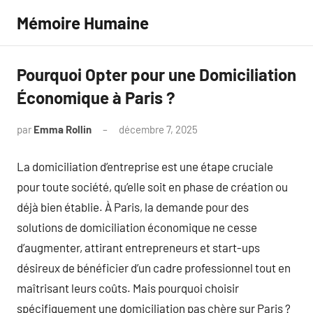
Aller
Mémoire Humaine
au
contenu
Pourquoi Opter pour une Domiciliation
Économique à Paris ?
par
Emma Rollin
décembre 7, 2025
Aucun
commentaire
La domiciliation d’entreprise est une étape cruciale
pour toute société, qu’elle soit en phase de création ou
déjà bien établie. À Paris, la demande pour des
solutions de domiciliation économique ne cesse
d’augmenter, attirant entrepreneurs et start-ups
désireux de bénéficier d’un cadre professionnel tout en
maîtrisant leurs coûts. Mais pourquoi choisir
spécifiquement une domiciliation pas chère sur Paris ?