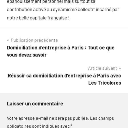
épanouissement personnel mais surtout sa
contribution active au dynamisme collectif incarné par
notre belle capitale française !
Navigation
Publication précédente
Domiciliation d’entreprise à Paris : Tout ce que
de
vous devez savoir
l’article
Article suivant
Réussir sa domiciliation d’entreprise à Paris avec
Les Tricolores
Laisser un commentaire
Votre adresse e-mail ne sera pas publiée.
Les champs
obligatoires sont indiqués avec
*