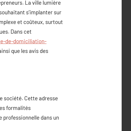
preneurs. La ville lumière
 souhaitant s’implanter sur
mplexe et coûteux, surtout
ques. Dans cet
te-de-domiciliation-
ainsi que les avis des
ne société. Cette adresse
ses formalités
e professionnelle dans un