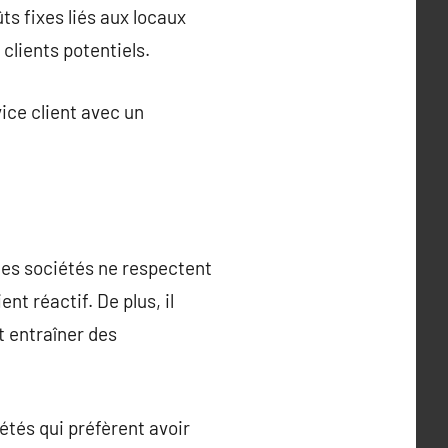
s fixes liés aux locaux
clients potentiels.
ice client avec un
ines sociétés ne respectent
nt réactif. De plus, il
t entraîner des
tés qui préfèrent avoir