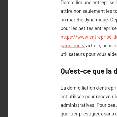
Domicilier une entreprise 
attire non seulement les to
un marché dynamique. Cepe
pour les petites entrepris
https://www.entreprise-dom
parisienne/
article, nous e
utilisateurs pour vous aider
Qu’est-ce que la d
La domiciliation d’entrepr
est utilisée pour recevoir l
administratives. Pour bea
quartier prestigieux sans 