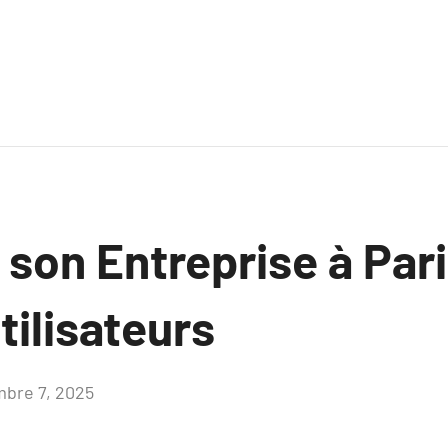
 son Entreprise à Pari
tilisateurs
bre 7, 2025
Aucun
commentaire