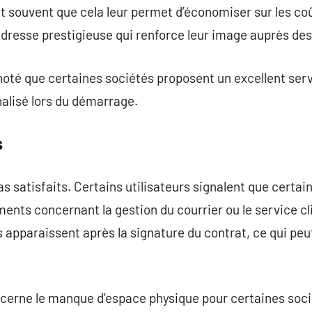
t souvent que cela leur permet d’économiser sur les coût
adresse prestigieuse qui renforce leur image auprès des 
 noté que certaines sociétés proposent un excellent serv
isé lors du démarrage.
s
s satisfaits. Certains utilisateurs signalent que certa
nts concernant la gestion du courrier ou le service clie
s apparaissent après la signature du contrat, ce qui peu
cerne le manque d’espace physique pour certaines socié