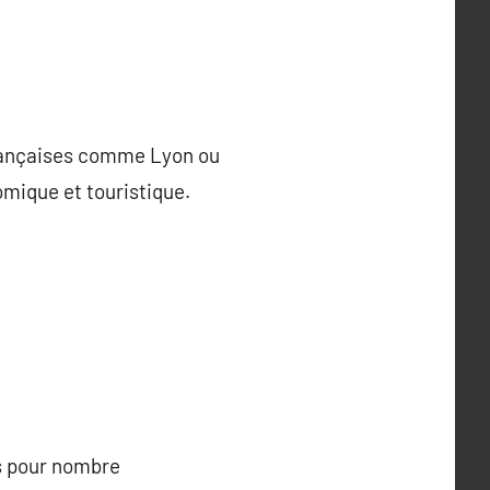
françaises comme Lyon ou
omique et touristique.
vés pour nombre