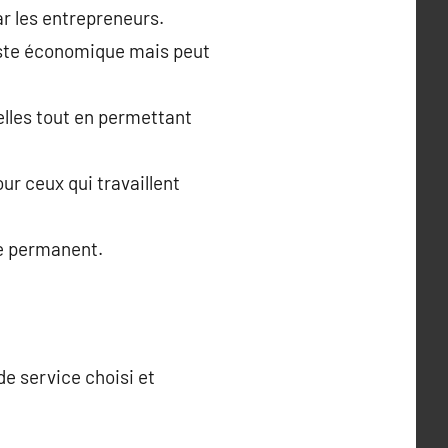
ar les entrepreneurs.
este économique mais peut
lles tout en permettant
ur ceux qui travaillent
ue permanent.
de service choisi et