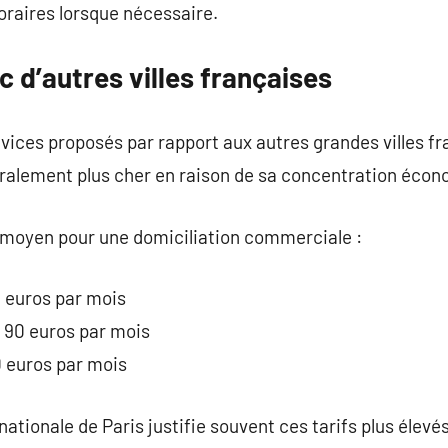
raires lorsque nécessaire.
 d’autres villes françaises
rvices proposés par rapport aux autres grandes villes 
éralement plus cher en raison de sa concentration écon
 moyen pour une domiciliation commerciale :
0 euros par mois
t 90 euros par mois
0 euros par mois
ternationale de Paris justifie souvent ces tarifs plus éle