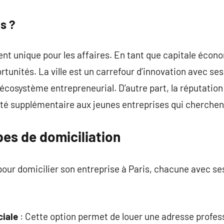
is ?
nt unique pour les affaires. En tant que capitale écono
ortunités. La ville est un carrefour d’innovation avec s
’écosystème entrepreneurial. D’autre part, la réputation
ité supplémentaire aux jeunes entreprises qui cherchen
pes de domiciliation
s pour domicilier son entreprise à Paris, chacune avec s
iale
: Cette option permet de louer une adresse profes