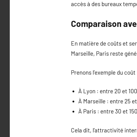
accès à des bureaux tempo
Comparaison avec
En matière de coûts et se
Marseille, Paris reste gén
Prenons l’exemple du coût
À Lyon : entre 20 et 10
À Marseille : entre 25 e
À Paris : entre 30 et 15
Cela dit, l’attractivité in