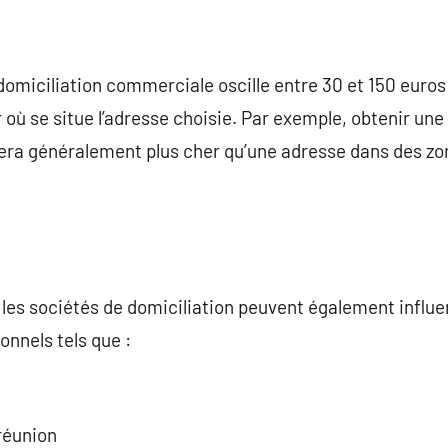
domiciliation commerciale oscille entre 30 et 150 euro
 où se situe l’adresse choisie. Par exemple, obtenir une
era généralement plus cher qu’une adresse dans des z
les sociétés de domiciliation peuvent également influen
onnels tels que :
 réunion