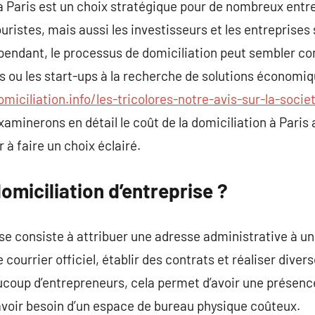
à Paris est un choix stratégique pour de nombreux entre
uristes, mais aussi les investisseurs et les entreprises
ndant, le processus de domiciliation peut sembler co
es ou les start-ups à la recherche de solutions économi
iciliation.info/les-tricolores-notre-avis-sur-la-socie
xaminerons en détail le coût de la domiciliation à Paris 
 à faire un choix éclairé.
omiciliation d’entreprise ?
ise consiste à attribuer une adresse administrative à u
e courrier officiel, établir des contrats et réaliser diver
ucoup d’entrepreneurs, cela permet d’avoir une présenc
avoir besoin d’un espace de bureau physique coûteux.