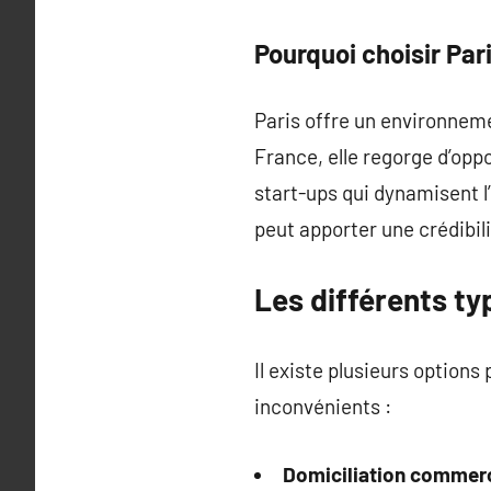
Pourquoi choisir Par
Paris offre un environneme
France, elle regorge d’opp
start-ups qui dynamisent l
peut apporter une crédibil
Les différents ty
Il existe plusieurs option
inconvénients :
Domiciliation commerc