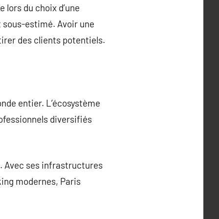
e lors du choix d’une
t sous-estimé. Avoir une
irer des clients potentiels.
onde entier. L’écosystème
ofessionnels diversifiés
. Avec ses infrastructures
king modernes, Paris