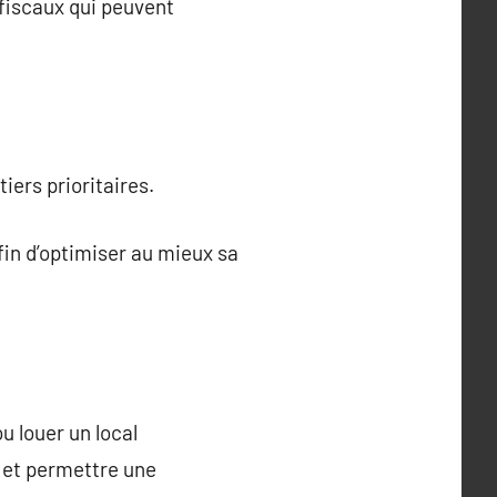
 fiscaux qui peuvent
iers prioritaires.
afin d’optimiser au mieux sa
u louer un local
e et permettre une