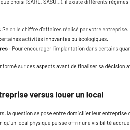
dique choisi (SARL, SASU…), il existe différents régimes
: Selon le chiffre d’affaires réalisé par votre entreprise.
certaines activités innovantes ou écologiques.
res
: Pour encourager l’implantation dans certains quart
n informé sur ces aspects avant de finaliser sa décision 
treprise versus louer un local
, la question se pose entre domicilier leur entreprise o
 qu’un local physique puisse offrir une visibilité accru