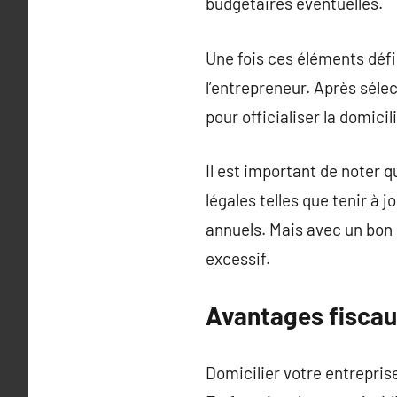
budgétaires éventuelles.
Une fois ces éléments défi
l’entrepreneur. Après séle
pour officialiser la domic
Il est important de noter q
légales telles que tenir à
annuels. Mais avec un bon
excessif.
Avantages fiscaux
Domicilier votre entrepris