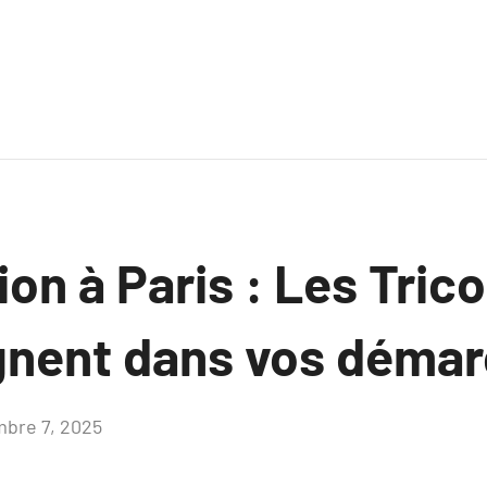
ion à Paris : Les Tric
nent dans vos démar
bre 7, 2025
Aucun
commentaire