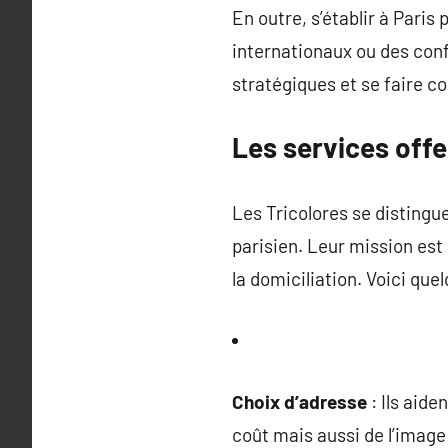
En outre, s’établir à Pari
internationaux ou des con
stratégiques et se faire c
Les services offe
Les Tricolores se disting
parisien. Leur mission es
la domiciliation. Voici que
Choix d’adresse
: Ils aide
coût mais aussi de l’image 