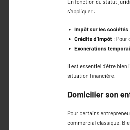
En fonction du statut juri
s’appliquer :
Impôt sur les sociétés
Crédits d’impôt
: Pour 
Exonérations temporai
Il est essentiel d’être bie
situation financière.
Domicilier son en
Pour certains entrepreneurs
commercial classique. Bien