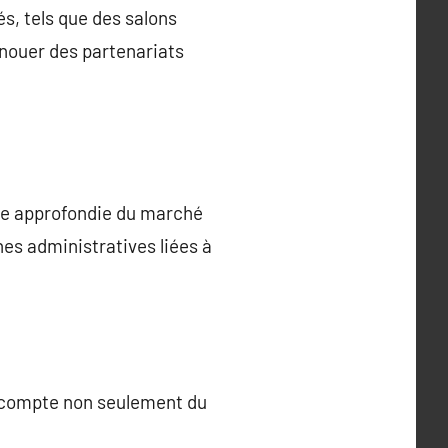
s, tels que des salons
 nouer des partenariats
nce approfondie du marché
s administratives liées à
nt compte non seulement du