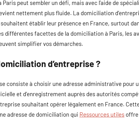
à Paris peut sembler un défi, mais avec l’aide de spéci
evient nettement plus fluide. La domiciliation d’entrepr
 souhaitent établir leur présence en France, surtout dan
es différentes facettes de la domiciliation à Paris, les a
euvent simplifier vos démarches.
omiciliation d’entreprise ?
se consiste à choisir une adresse administrative pour un
icielle et d’enregistrement auprès des autorités compé
treprise souhaitant opérer légalement en France. Cette
ne adresse de domiciliation qui
Ressources utiles
offre