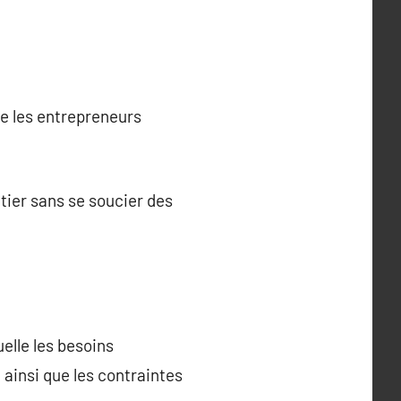
ue les entrepreneurs
ier sans se soucier des
lle les besoins
 ainsi que les contraintes