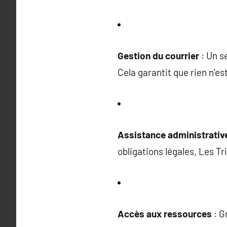
Gestion du courrier
: Un s
Cela garantit que rien n’e
Assistance administrativ
obligations légales, Les Tr
Accès aux ressources
: G