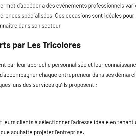
s permet d’accéder à des événements professionnels varié
férences spécialisées. Ces occasions sont idéales pour
onnaître dans son secteur.
rts par Les Tricolores
uent par leur approche personnalisée et leur connaissa
t d’accompagner chaque entrepreneur dans ses démarche
lques-uns des services qu’ils proposent :
nt leurs clients à sélectionner l’adresse idéale en tena
que souhaite projeter l’entreprise.