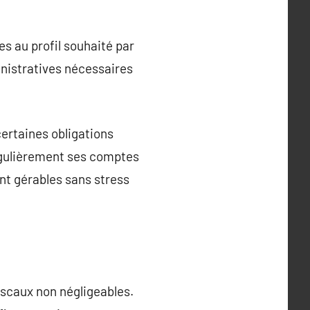
s au profil souhaité par
inistratives nécessaires
certaines obligations
régulièrement ses comptes
nt gérables sans stress
iscaux non négligeables.