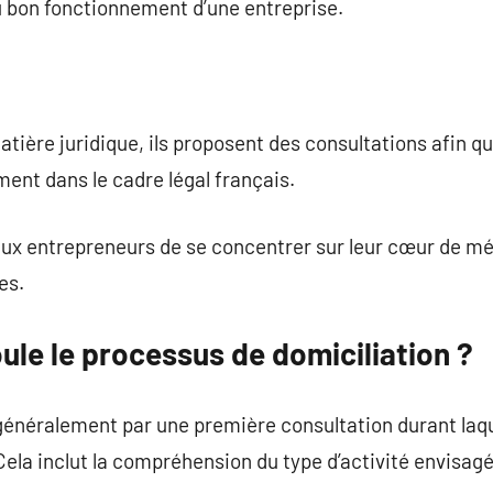
 bon fonctionnement d’une entreprise.
atière juridique, ils proposent des consultations afin q
ent dans le cadre légal français.
ux entrepreneurs de se concentrer sur leur cœur de mét
es.
le le processus de domiciliation ?
éralement par une première consultation durant laque
Cela inclut la compréhension du type d’activité envisagé