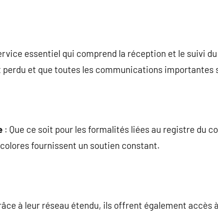
ervice essentiel qui comprend la réception et le suivi du
st perdu et que toutes les communications importantes 
e
: Que ce soit pour les formalités liées au registre du
icolores fournissent un soutien constant.
râce à leur réseau étendu, ils offrent également accès à 