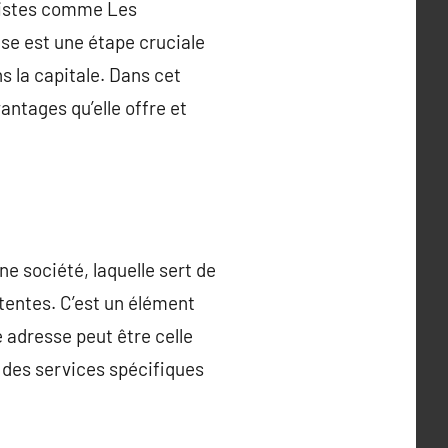
alistes comme Les
ise est une étape cruciale
s la capitale. Dans cet
vantages qu’elle offre et
e société, laquelle sert de
tentes. C’est un élément
 adresse peut être celle
 des services spécifiques