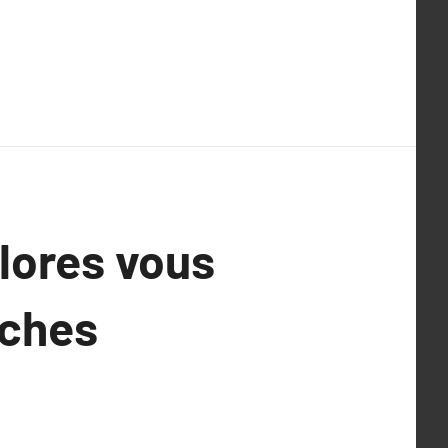
olores vous
ches