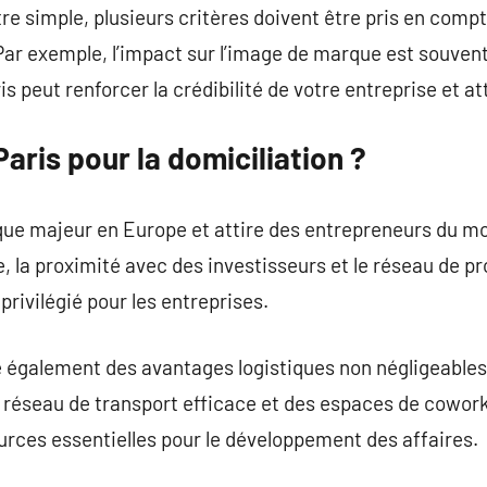
re simple, plusieurs critères doivent être pris en compt
Par exemple, l’impact sur l’image de marque est souven
s peut renforcer la crédibilité de votre entreprise et att
Paris pour la domiciliation ?
que majeur en Europe et attire des entrepreneurs du m
 la proximité avec des investisseurs et le réseau de pr
 privilégié pour les entreprises.
e également des avantages logistiques non négligeables
 réseau de transport efficace et des espaces de cowor
ources essentielles pour le développement des affaires.