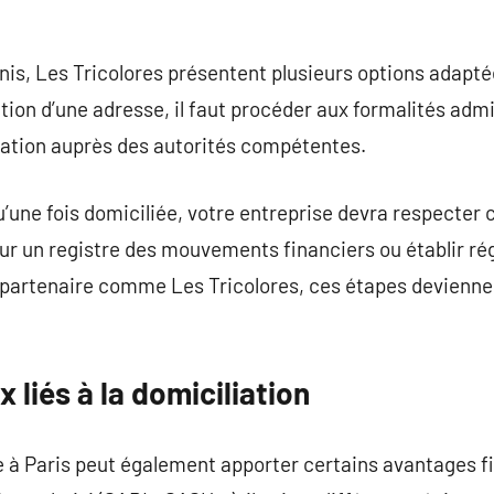
nis, Les Tricolores présentent plusieurs options adaptée
ction d’une adresse, il faut procéder aux formalités adm
iliation auprès des autorités compétentes.
u’une fois domiciliée, votre entreprise devra respecter 
 jour un registre des mouvements financiers ou établir 
 partenaire comme Les Tricolores, ces étapes devienne
 liés à la domiciliation
e à Paris peut également apporter certains avantages f