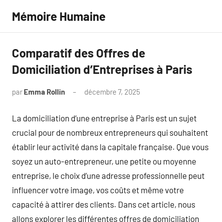
Aller
Mémoire Humaine
au
contenu
Comparatif des Offres de
Domiciliation d’Entreprises à Paris
par
Emma Rollin
décembre 7, 2025
Aucun
commentaire
La domiciliation d’une entreprise à Paris est un sujet
crucial pour de nombreux entrepreneurs qui souhaitent
établir leur activité dans la capitale française. Que vous
soyez un auto-entrepreneur, une petite ou moyenne
entreprise, le choix d’une adresse professionnelle peut
influencer votre image, vos coûts et même votre
capacité à attirer des clients. Dans cet article, nous
allons explorer les différentes offres de domiciliation