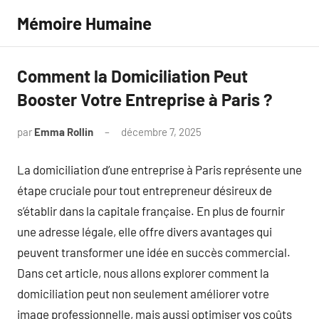
Aller
Mémoire Humaine
au
contenu
Comment la Domiciliation Peut
Booster Votre Entreprise à Paris ?
par
Emma Rollin
décembre 7, 2025
Aucun
commentaire
La domiciliation d’une entreprise à Paris représente une
étape cruciale pour tout entrepreneur désireux de
s’établir dans la capitale française. En plus de fournir
une adresse légale, elle offre divers avantages qui
peuvent transformer une idée en succès commercial.
Dans cet article, nous allons explorer comment la
domiciliation peut non seulement améliorer votre
image professionnelle, mais aussi optimiser vos coûts