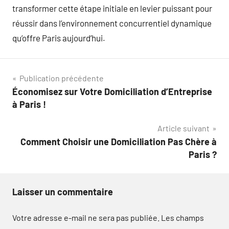
transformer cette étape initiale en levier puissant pour
réussir dans l’environnement concurrentiel dynamique
qu’offre Paris aujourd’hui.
Navigation
Publication précédente
Économisez sur Votre Domiciliation d’Entreprise
de
à Paris !
l’article
Article suivant
Comment Choisir une Domiciliation Pas Chère à
Paris ?
Laisser un commentaire
Votre adresse e-mail ne sera pas publiée.
Les champs