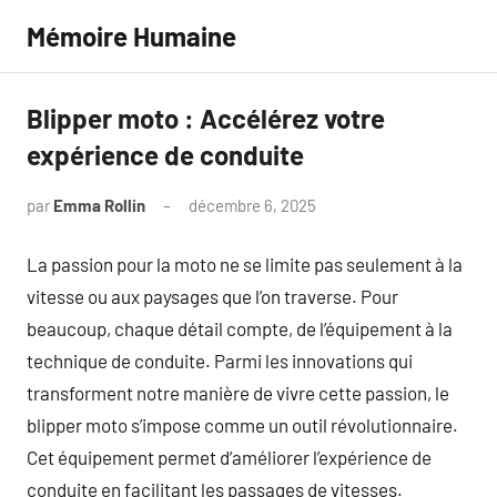
Aller
Mémoire Humaine
au
contenu
Blipper moto : Accélérez votre
expérience de conduite
par
Emma Rollin
décembre 6, 2025
Aucun
commentaire
La passion pour la moto ne se limite pas seulement à la
vitesse ou aux paysages que l’on traverse. Pour
beaucoup, chaque détail compte, de l’équipement à la
technique de conduite. Parmi les innovations qui
transforment notre manière de vivre cette passion, le
blipper moto s’impose comme un outil révolutionnaire.
Cet équipement permet d’améliorer l’expérience de
conduite en facilitant les passages de vitesses.