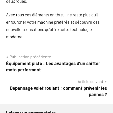
deux roues.
Avec tous ces éléments en tête, il ne reste plus qu’à
enfourcher votre machine préférée et découvrir ces
nouvelles sensations qu’offre cette technologie
moderne !
Navigation
Publication précédente
Équipement piste : Les avantages d’un shifter
de
moto performant
l’article
Article suivant
Dépannage volet roulant : comment prévenir les
pannes ?
Laisser un commentaire