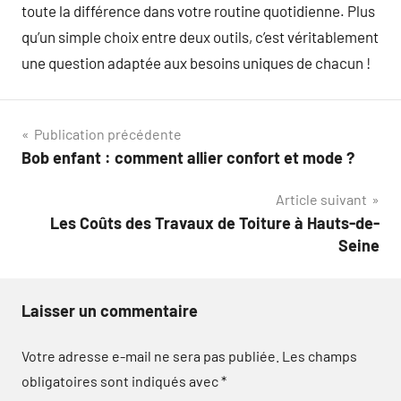
toute la différence dans votre routine quotidienne. Plus
qu’un simple choix entre deux outils, c’est véritablement
une question adaptée aux besoins uniques de chacun !
Navigation
Publication précédente
Bob enfant : comment allier confort et mode ?
de
Article suivant
l’article
Les Coûts des Travaux de Toiture à Hauts-de-
Seine
Laisser un commentaire
Votre adresse e-mail ne sera pas publiée.
Les champs
obligatoires sont indiqués avec
*