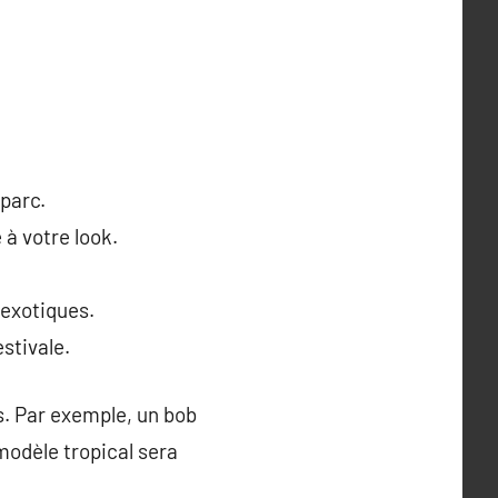
 parc.
à votre look.
 exotiques.
estivale.
. Par exemple, un bob
modèle tropical sera