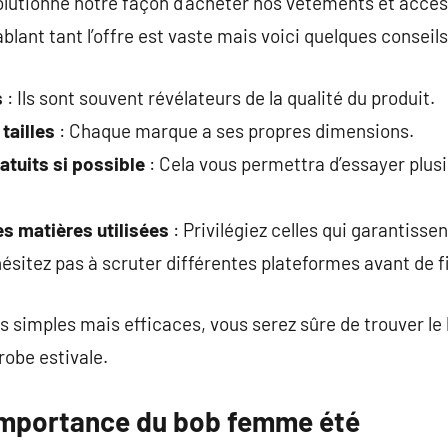
olutionné notre façon d’acheter nos vêtements et access
lant tant l’offre est vaste mais voici quelques conseils
s
: Ils sont souvent révélateurs de la qualité du produit.
tailles
: Chaque marque a ses propres dimensions.
atuits si possible
: Cela vous permettra d’essayer plus
s matières utilisées
: Privilégiez celles qui garantissen
hésitez pas à scruter différentes plateformes avant de f
 simples mais efficaces, vous serez sûre de trouver le
obe estivale.
’importance du bob femme été