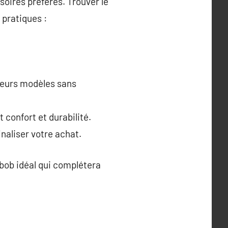
oires préférés. Trouver le
 pratiques :
ieurs modèles sans
t confort et durabilité.
inaliser votre achat.
 bob idéal qui complétera