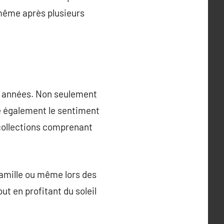
 même après plusieurs
res années. Non seulement
ce également le sentiment
 collections comprenant
famille ou même lors des
t en profitant du soleil