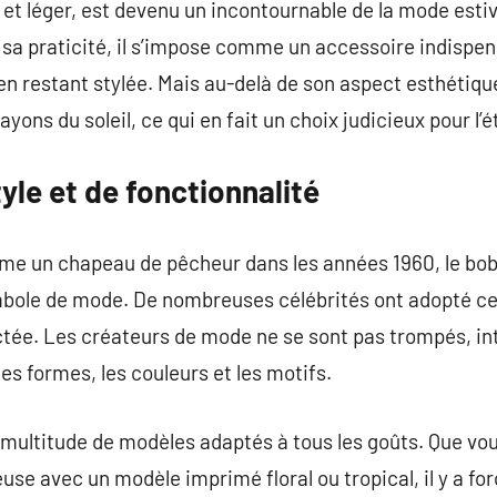
et léger, est devenu un incontournable de la mode esti
 sa praticité, il s’impose comme un accessoire indispen
 en restant stylée. Mais au-delà de son aspect esthétiqu
yons du soleil, ce qui en fait un choix judicieux pour l’é
yle et de fonctionnalité
e un chapeau de pêcheur dans les années 1960, le bob a
bole de mode. De nombreuses célébrités ont adopté ce 
tée. Les créateurs de mode ne se sont pas trompés, int
les formes, les couleurs et les motifs.
 multitude de modèles adaptés à tous les goûts. Que vo
use avec un modèle imprimé floral ou tropical, il y a f