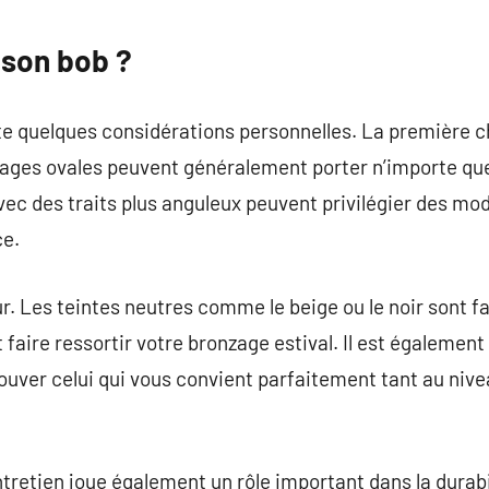
son bob ?
te quelques considérations personnelles. La première ch
sages ovales peuvent généralement porter n’importe qu
ec des traits plus anguleux peuvent privilégier des mo
ce.
r. Les teintes neutres comme le beige ou le noir sont fa
faire ressortir votre bronzage estival. Il est également
ouver celui qui vous convient parfaitement tant au nive
entretien joue également un rôle important dans la durab