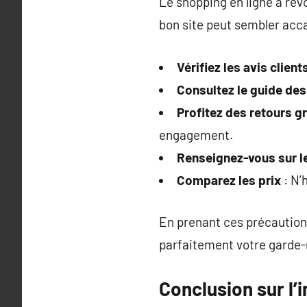
Le shopping en ligne a rév
bon site peut sembler accab
Vérifiez les avis client
Consultez le guide des 
Profitez des retours gr
engagement.
Renseignez-vous sur le
Comparez les prix
: N’
En prenant ces précautions
parfaitement votre garde-r
Conclusion sur l