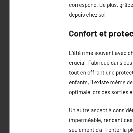
correspond. De plus, grâce 
depuis chez soi.
Confort et protec
L’été rime souvent avec cha
crucial. Fabriqué dans des 
tout en offrant une protec
enfants, il existe même d
optimale lors des sorties e
Un autre aspect à considér
imperméable, rendant ces 
seulement d’affronter la p