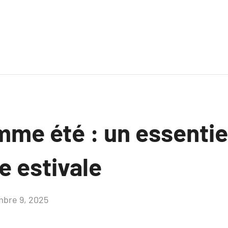
me été : un essentie
e estivale
bre 9, 2025
Aucun
commentaire