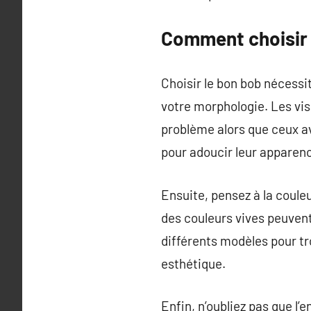
Comment choisir 
Choisir le bon bob nécessi
votre morphologie. Les vi
problème alors que ceux av
pour adoucir leur apparen
Ensuite, pensez à la couleu
des couleurs vives peuvent 
différents modèles pour tr
esthétique.
Enfin, n’oubliez pas que l’