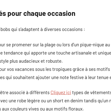
és pour chaque occasion
e bobs qui s’adaptent à diverses occasions :
our se promener sur la plage ou lors d’un pique-nique au
e tendance qui apporte une touche artisanale et unique 
style plus audacieux et robuste.
pour vos vacances sous les tropiques grâce à ses motifs
les qui souhaitent ajouter une note festive à leur tenue 
être associé à différents
Cliquez ici
types de vêtements
avec une robe légère ou un short en denim tandis qu’un 
aux couleurs vives ou aux motifs floraux.