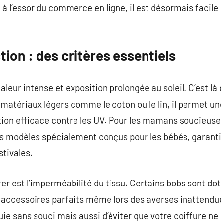
à l’essor du commerce en ligne, il est désormais facile 
tion : des critères essentiels
leur intense et exposition prolongée au soleil. C’est là 
matériaux légers comme le coton ou le lin, il permet une
tion efficace contre les UV. Pour les mamans soucieuses
es modèles spécialement conçus pour les bébés, garanti
stivales.
er est l’imperméabilité du tissu. Certains bobs sont doté
accessoires parfaits même lors des averses inattendue
luie sans souci mais aussi d’éviter que votre coiffure n