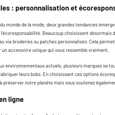
es : personnalisation et écorespons
e du monde de la mode, deux grandes tendances émerge
et l’écoresponsabilité. Beaucoup choisissent désormais d
au via broderies ou patches personnalisés. Cela permet
ir un accessoire unique qui vous ressemble vraiment.
jeux environnementaux actuels, plusieurs marques se to
fabriquer leurs bobs. En choisissant ces options écore
à préserver notre planète mais vous soutenez également
en ligne