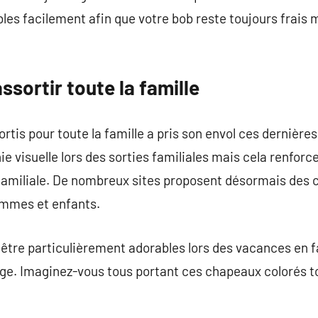
bles facilement afin que votre bob reste toujours frais
assortir toute la famille
sortis pour toute la famille a pris son envol ces derniè
ie visuelle lors des sorties familiales mais cela renfor
 familiale. De nombreux sites proposent désormais des
mmes et enfants.
 être particulièrement adorables lors des vacances en 
age. Imaginez-vous tous portant ces chapeaux colorés tou