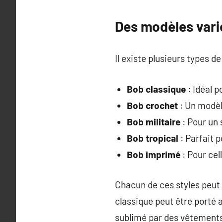
Des modèles vari
Il existe plusieurs types d
Bob classique
: Idéal p
Bob crochet
: Un modèl
Bob militaire
: Pour un 
Bob tropical
: Parfait 
Bob imprimé
: Pour cel
Chacun de ces styles peut 
classique peut être porté 
sublimé par des vêtements 