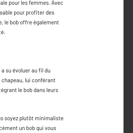
vale pour les femmes. Avec
sable pour profiter des
e, le bob offre également
té.
 su évoluer au fil du
chapeau, lui conférant
égrant le bob dans leurs
us soyez plutôt minimaliste
orcément un bob qui vous