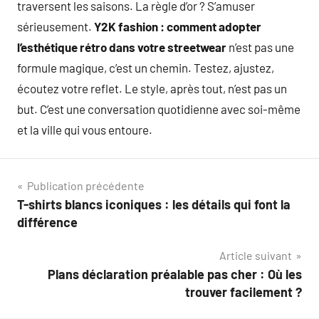
traversent les saisons. La règle d’or ? S’amuser
sérieusement.
Y2K fashion : comment adopter
l’esthétique rétro dans votre streetwear
n’est pas une
formule magique, c’est un chemin. Testez, ajustez,
écoutez votre reflet. Le style, après tout, n’est pas un
but. C’est une conversation quotidienne avec soi-même
et la ville qui vous entoure.
Navigation
Publication précédente
T-shirts blancs iconiques : les détails qui font la
de
différence
l’article
Article suivant
Plans déclaration préalable pas cher : Où les
trouver facilement ?