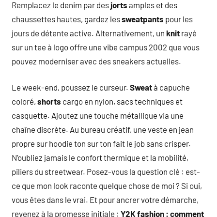
Remplacez le denim par des
jorts
amples et des
chaussettes hautes, gardez les
sweatpants
pour les
jours de détente active. Alternativement, un
knit
rayé
sur un tee à logo offre une vibe campus 2002 que vous
pouvez moderniser avec des sneakers actuelles.
Le week-end, poussez le curseur.
Sweat
à capuche
coloré,
shorts
cargo en nylon, sacs techniques et
casquette. Ajoutez une touche métallique via une
chaîne discrète. Au bureau créatif, une veste en jean
propre sur hoodie ton sur ton fait le job sans crisper.
N’oubliez jamais le confort thermique et la mobilité,
piliers du streetwear. Posez-vous la question clé : est-
ce que mon look raconte quelque chose de moi ? Si oui,
vous êtes dans le vrai. Et pour ancrer votre démarche,
revenez à la promesse initiale :
Y2K fashion : comment