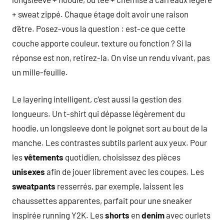
+ sweat zippé. Chaque étage doit avoir une raison
d’être. Posez-vous la question : est-ce que cette
couche apporte couleur, texture ou fonction ? Si la
réponse est non, retirez-la. On vise un rendu vivant, pas
un mille-feuille.
Le layering intelligent, c’est aussi la gestion des
longueurs. Un t-shirt qui dépasse légèrement du
hoodie, un longsleeve dont le poignet sort au bout de la
manche. Les contrastes subtils parlent aux yeux. Pour
les
vêtements
quotidien, choisissez des pièces
unisexes
afin de jouer librement avec les coupes. Les
sweatpants
resserrés, par exemple, laissent les
chaussettes apparentes, parfait pour une sneaker
inspirée running Y2K. Les
shorts
en
denim
avec ourlets