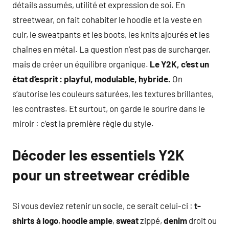
détails assumés, utilité et expression de soi. En
streetwear, on fait cohabiter le hoodie et la veste en
cuir, le sweatpants et les boots, les knits ajourés et les
chaînes en métal. La question n’est pas de surcharger,
mais de créer un équilibre organique.
Le Y2K, c’est un
état d’esprit : playful, modulable, hybride.
On
s’autorise les couleurs saturées, les textures brillantes,
les contrastes. Et surtout, on garde le sourire dans le
miroir : c’est la première règle du style.
Décoder les essentiels Y2K
pour un streetwear crédible
Si vous deviez retenir un socle, ce serait celui-ci :
t-
shirts à logo
,
hoodie ample
,
sweat
zippé,
denim
droit ou