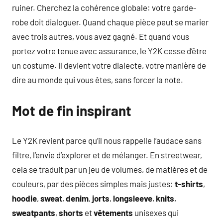
ruiner. Cherchez la cohérence globale: votre garde-
robe doit dialoguer. Quand chaque pièce peut se marier
avec trois autres, vous avez gagné. Et quand vous
portez votre tenue avec assurance, le Y2K cesse d’être
un costume. Il devient votre dialecte, votre manière de
dire au monde qui vous êtes, sans forcer la note.
Mot de fin inspirant
Le Y2K revient parce qu’il nous rappelle l’audace sans
filtre, l’envie d’explorer et de mélanger. En streetwear,
cela se traduit par un jeu de volumes, de matières et de
couleurs, par des pièces simples mais justes:
t-shirts
,
hoodie
,
sweat
,
denim
,
jorts
,
longsleeve
,
knits
,
sweatpants
,
shorts
et
vêtements
unisexes qui