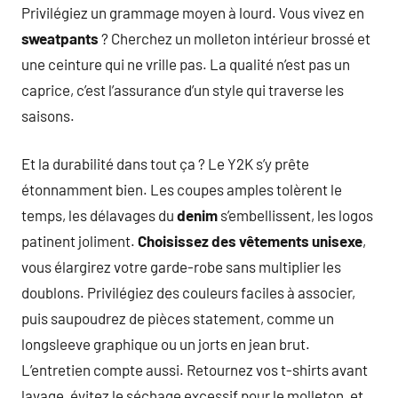
Privilégiez un grammage moyen à lourd. Vous vivez en
sweatpants
? Cherchez un molleton intérieur brossé et
une ceinture qui ne vrille pas. La qualité n’est pas un
caprice, c’est l’assurance d’un style qui traverse les
saisons.
Et la durabilité dans tout ça ? Le Y2K s’y prête
étonnamment bien. Les coupes amples tolèrent le
temps, les délavages du
denim
s’embellissent, les logos
patinent joliment.
Choisissez des vêtements unisexe
,
vous élargirez votre garde-robe sans multiplier les
doublons. Privilégiez des couleurs faciles à associer,
puis saupoudrez de pièces statement, comme un
longsleeve graphique ou un jorts en jean brut.
L’entretien compte aussi. Retournez vos t-shirts avant
lavage, évitez le séchage excessif pour le molleton, et