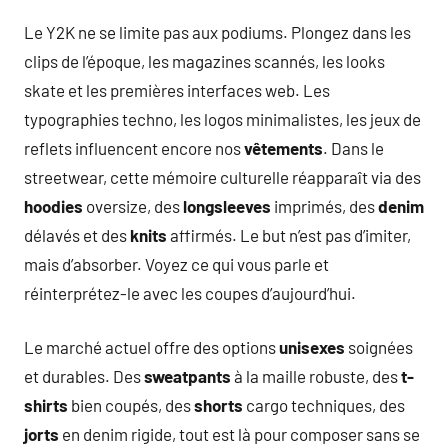
Le Y2K ne se limite pas aux podiums. Plongez dans les
clips de l’époque, les magazines scannés, les looks
skate et les premières interfaces web. Les
typographies techno, les logos minimalistes, les jeux de
reflets influencent encore nos
vêtements
. Dans le
streetwear, cette mémoire culturelle réapparaît via des
hoodies
oversize, des
longsleeves
imprimés, des
denim
délavés et des
knits
affirmés. Le but n’est pas d’imiter,
mais d’absorber. Voyez ce qui vous parle et
réinterprétez-le avec les coupes d’aujourd’hui.
Le marché actuel offre des options
unisexes
soignées
et durables. Des
sweatpants
à la maille robuste, des
t-
shirts
bien coupés, des
shorts
cargo techniques, des
jorts
en denim rigide, tout est là pour composer sans se