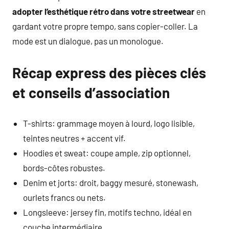
adopter l’esthétique rétro dans votre streetwear
en
gardant votre propre tempo, sans copier-coller. La
mode est un dialogue, pas un monologue.
Récap express des pièces clés
et conseils d’association
T-shirts: grammage moyen à lourd, logo lisible,
teintes neutres + accent vif.
Hoodies et sweat: coupe ample, zip optionnel,
bords-côtes robustes.
Denim et jorts: droit, baggy mesuré, stonewash,
ourlets francs ou nets.
Longsleeve: jersey fin, motifs techno, idéal en
couche intermédiaire.