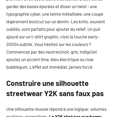
garder des bases épurées et d’oser un twist : une
typographie cyber, une teinte métallisée, une coupe
légèrement bootcut sur un denim. Les knits, souvent
oubliés, sont parfaits pour ajouter du relief. Un pull
ajouré sur un t-shirt graphic, c’est la touche early-
2000s subtile. Vous hésitez sur les couleurs ?
Commencez par des neutres (noir, gris, indigo) et
ajoutez un accent lime, bleu électrique ou rose
bubblegum. L’effet est immédiat, jamais forcé.
Construire une silhouette
streetwear Y2K sans faux pas
Une silhouette réussie répond à une logique: volumes,
matières, proportions.
Le Y2K n’est pas que baggy
,