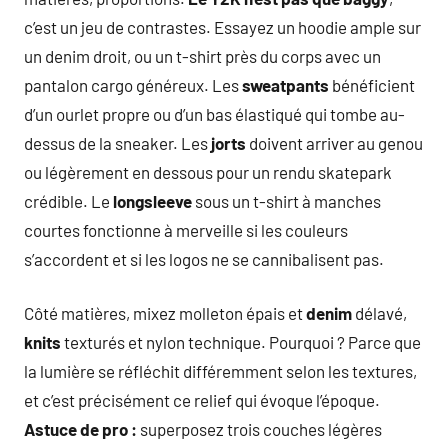
c’est un jeu de contrastes. Essayez un hoodie ample sur
un denim droit, ou un t-shirt près du corps avec un
pantalon cargo généreux. Les
sweatpants
bénéficient
d’un ourlet propre ou d’un bas élastiqué qui tombe au-
dessus de la sneaker. Les
jorts
doivent arriver au genou
ou légèrement en dessous pour un rendu skatepark
crédible. Le
longsleeve
sous un t-shirt à manches
courtes fonctionne à merveille si les couleurs
s’accordent et si les logos ne se cannibalisent pas.
Côté matières, mixez molleton épais et
denim
délavé,
knits
texturés et nylon technique. Pourquoi ? Parce que
la lumière se réfléchit différemment selon les textures,
et c’est précisément ce relief qui évoque l’époque.
Astuce de pro :
superposez trois couches légères