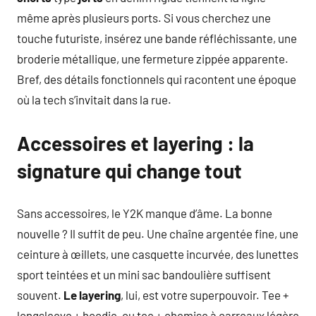
même après plusieurs ports. Si vous cherchez une
touche futuriste, insérez une bande réfléchissante, une
broderie métallique, une fermeture zippée apparente.
Bref, des détails fonctionnels qui racontent une époque
où la tech s’invitait dans la rue.
Accessoires et layering : la
signature qui change tout
Sans accessoires, le Y2K manque d’âme. La bonne
nouvelle ? Il suffit de peu. Une chaîne argentée fine, une
ceinture à œillets, une casquette incurvée, des lunettes
sport teintées et un mini sac bandoulière suffisent
souvent.
Le layering
, lui, est votre superpouvoir. Tee +
longsleeve + hoodie, ou tee + chemise à carreaux légère