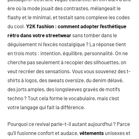
ère où la mode jouait des contrastes, mélangeait le
flashy et le minimal, et testait sans complexe les codes
du cool.
Y2K fashion : comment adopter l’esthétique
rétro dans votre streetwear
sans tomber dans le
déguisement ni l’excès nostalgique ? La réponse tient
en trois mots : intention, équilibre, personnalité. On ne
cherche pas seulement à recopier des silhouettes, on
veut recréer des sensations. Vous vous souvenez des t-
shirts à logos, des sweats oversize, du denim délavé,
des jorts amples, des longsleeves gravés de motifs
techno ? Tout cela forme le vocabulaire, mais c’est
votre langage qui fait la différence.
Pourquoi ce revival parle-t-il autant aujourd’hui ? Parce
qu’il fusionne confort et audace,
vêtements
unisexes et