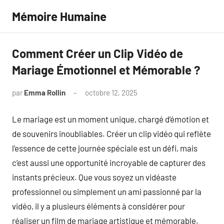
Aller
Mémoire Humaine
au
contenu
Comment Créer un Clip Vidéo de
Mariage Émotionnel et Mémorable ?
par
Emma Rollin
octobre 12, 2025
Aucun
commentaire
Le mariage est un moment unique, chargé d’émotion et
de souvenirs inoubliables. Créer un clip vidéo qui reflète
l’essence de cette journée spéciale est un défi, mais
c’est aussi une opportunité incroyable de capturer des
instants précieux. Que vous soyez un vidéaste
professionnel ou simplement un ami passionné par la
vidéo, il y a plusieurs éléments à considérer pour
réaliser un film de mariage artistique et mémorable.