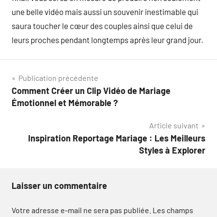
une belle vidéo mais aussi un souvenir inestimable qui
saura toucher le cœur des couples ainsi que celui de
leurs proches pendant longtemps après leur grand jour.
Navigation
Publication précédente
Comment Créer un Clip Vidéo de Mariage
de
Émotionnel et Mémorable ?
l’article
Article suivant
Inspiration Reportage Mariage : Les Meilleurs
Styles à Explorer
Laisser un commentaire
Votre adresse e-mail ne sera pas publiée.
Les champs