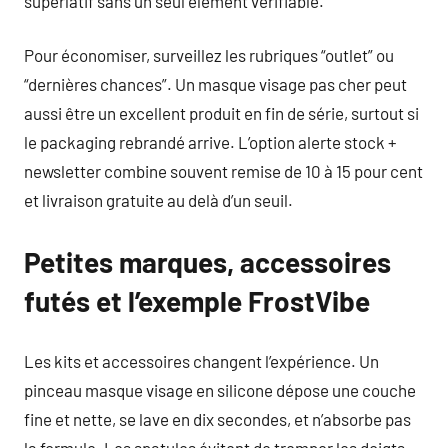
superlatif sans un seul élément vérifiable.
Pour économiser, surveillez les rubriques “outlet” ou
“dernières chances”. Un masque visage pas cher peut
aussi être un excellent produit en fin de série, surtout si
le packaging rebrandé arrive. L’option alerte stock +
newsletter combine souvent remise de 10 à 15 pour cent
et livraison gratuite au delà d’un seuil.
Petites marques, accessoires
futés et l’exemple FrostVibe
Les kits et accessoires changent l’expérience. Un
pinceau masque visage en silicone dépose une couche
fine et nette, se lave en dix secondes, et n’absorbe pas
la formule. Les spatules évitent de tremper les doigts