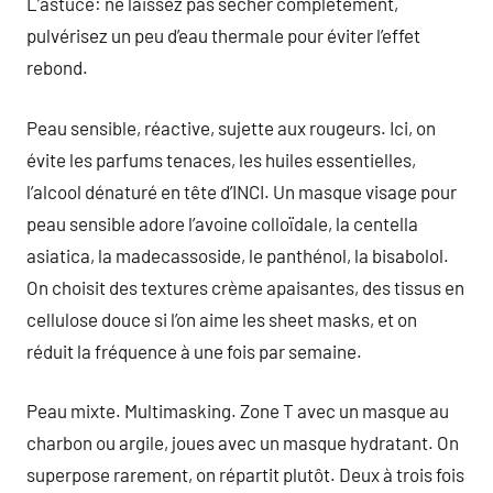
L’astuce: ne laissez pas sécher complètement,
pulvérisez un peu d’eau thermale pour éviter l’effet
rebond.
Peau sensible, réactive, sujette aux rougeurs. Ici, on
évite les parfums tenaces, les huiles essentielles,
l’alcool dénaturé en tête d’INCI. Un masque visage pour
peau sensible adore l’avoine colloïdale, la centella
asiatica, la madecassoside, le panthénol, la bisabolol.
On choisit des textures crème apaisantes, des tissus en
cellulose douce si l’on aime les sheet masks, et on
réduit la fréquence à une fois par semaine.
Peau mixte. Multimasking. Zone T avec un masque au
charbon ou argile, joues avec un masque hydratant. On
superpose rarement, on répartit plutôt. Deux à trois fois