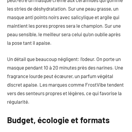
peut‑être un masque crème aux céramides qui gomme
les stries de déshydratation. Sur une peau grasse, un
masque anti points noirs avec salicylique et argile qui
maintient les pores propres sera le champion. Sur une
peau sensible, le meilleur sera celui qu’on oublie après
la pose tant il apaise.
Un détail que beaucoup négligent: l’odeur. On porte un
masque pendant 10 à 20 minutes près des narines. Une
fragrance lourde peut écœurer, un parfum végétal
discret apaise. Les marques comme FrostVibe tendent
vers des senteurs propres et légères, ce qui favorise la
régularité.
Budget, écologie et formats