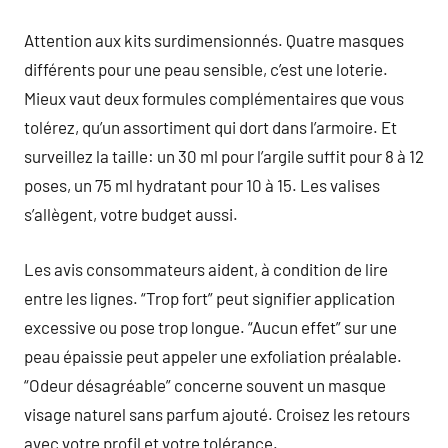
Attention aux kits surdimensionnés. Quatre masques
différents pour une peau sensible, c’est une loterie.
Mieux vaut deux formules complémentaires que vous
tolérez, qu’un assortiment qui dort dans l’armoire. Et
surveillez la taille: un 30 ml pour l’argile suffit pour 8 à 12
poses, un 75 ml hydratant pour 10 à 15. Les valises
s’allègent, votre budget aussi.
Les avis consommateurs aident, à condition de lire
entre les lignes. “Trop fort” peut signifier application
excessive ou pose trop longue. “Aucun effet” sur une
peau épaissie peut appeler une exfoliation préalable.
“Odeur désagréable” concerne souvent un masque
visage naturel sans parfum ajouté. Croisez les retours
avec votre profil et votre tolérance.