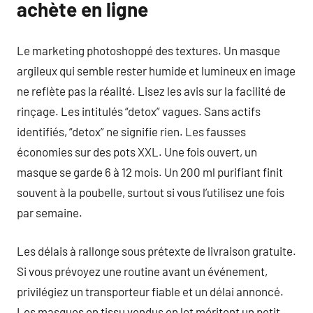
achète en ligne
Le marketing photoshoppé des textures. Un masque
argileux qui semble rester humide et lumineux en image
ne reflète pas la réalité. Lisez les avis sur la facilité de
rinçage. Les intitulés “detox” vagues. Sans actifs
identifiés, “detox” ne signifie rien. Les fausses
économies sur des pots XXL. Une fois ouvert, un
masque se garde 6 à 12 mois. Un 200 ml purifiant finit
souvent à la poubelle, surtout si vous l’utilisez une fois
par semaine.
Les délais à rallonge sous prétexte de livraison gratuite.
Si vous prévoyez une routine avant un événement,
privilégiez un transporteur fiable et un délai annoncé.
Les masques en tissu vendus en lot méritent un petit