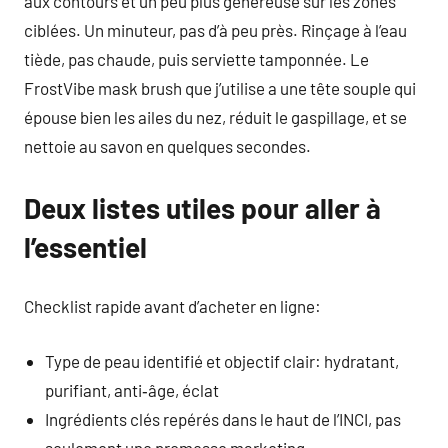
aux contours et un peu plus généreuse sur les zones
ciblées. Un minuteur, pas d’à peu près. Rinçage à l’eau
tiède, pas chaude, puis serviette tamponnée. Le
FrostVibe mask brush que j’utilise a une tête souple qui
épouse bien les ailes du nez, réduit le gaspillage, et se
nettoie au savon en quelques secondes.
Deux listes utiles pour aller à
l’essentiel
Checklist rapide avant d’acheter en ligne:
Type de peau identifié et objectif clair: hydratant,
purifiant, anti‑âge, éclat
Ingrédients clés repérés dans le haut de l’INCI, pas
seulement une promesse marketing