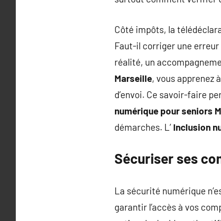
Côté impôts, la télédéclar
Faut-il corriger une erreu
réalité, un accompagnement
Marseille
, vous apprenez à
d’envoi. Ce savoir-faire p
numérique pour seniors M
démarches. L’
Inclusion n
Sécuriser ses com
La sécurité numérique n’est
garantir l’accès à vos co