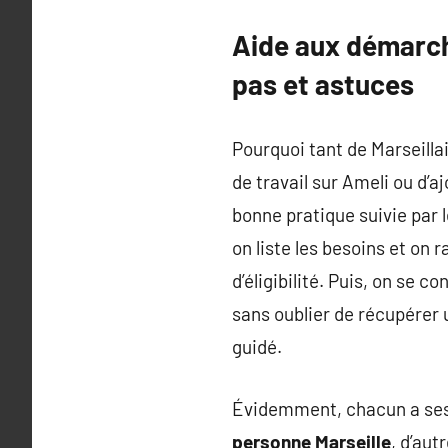
Aide aux démarch
pas et astuces
Pourquoi tant de Marseilla
de travail sur Ameli ou d’a
bonne pratique suivie par l
on liste les besoins et on 
d’éligibilité. Puis, on se c
sans oublier de récupérer 
guidé.
Évidemment, chacun a ses c
personne Marseille
, d’aut