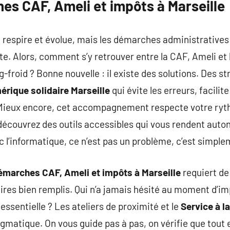
es CAF, Ameli et impôts à Marseille
e, respire et évolue, mais les démarches administratives
e. Alors, comment s’y retrouver entre la CAF, Ameli et
g-froid ? Bonne nouvelle : il existe des solutions. Des s
ique solidaire Marseille
qui évite les erreurs, facili
Mieux encore, cet accompagnement respecte votre ryth
découvrez des outils accessibles qui vous rendent auton
ec l’informatique, ce n’est pas un problème, c’est simpl
marches CAF, Ameli et impôts à Marseille
requiert de 
aires bien remplis. Qui n’a jamais hésité au moment d’im
essentielle ? Les ateliers de proximité et le
Service à l
matique. On vous guide pas à pas, on vérifie que tout 