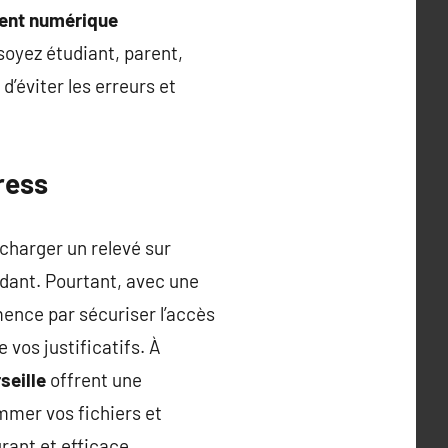
nt numérique
soyez étudiant, parent,
’éviter les erreurs et
ress
charger un relevé sur
dant. Pourtant, avec une
mence par sécuriser l’accès
vos justificatifs. À
eille
offrent une
mmer vos fichiers et
rant et efficace.