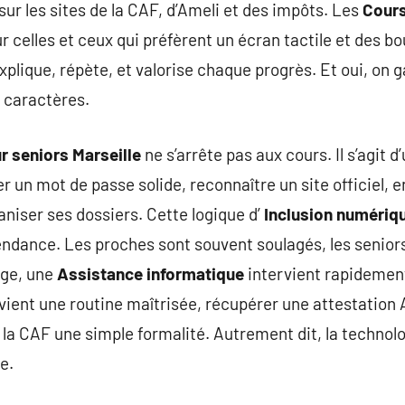
 sur les sites de la CAF, d’Ameli et des impôts. Les
Cours
r celles et ceux qui préfèrent un écran tactile et des b
plique, répète, et valorise chaque progrès. Et oui, on
 caractères.
 seniors Marseille
ne s’arrête pas aux cours. Il s’agit d
r un mot de passe solide, reconnaître un site officiel, 
iser ses dossiers. Cette logique d’
Inclusion numériqu
endance. Les proches sont souvent soulagés, les senior
age, une
Assistance informatique
intervient rapidement
vient une routine maîtrisée, récupérer une attestation 
la CAF une simple formalité. Autrement dit, la technolo
e.