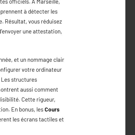
tes officiels. À Marseille,
prennent à détecter les
le. Résultat, vous réduisez
’envoyer une attestation,
année, et un nommage clair
nfigurer votre ordinateur
 Les structures
ontrent aussi comment
ibilité. Cette rigueur,
tion. En bonus, les
Cours
ent les écrans tactiles et