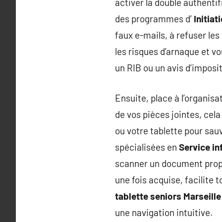
activer la double authentifi
des programmes d’
Initiat
faux e-mails, à refuser les
les risques d’arnaque et v
un RIB ou un avis d’imposit
Ensuite, place à l’organis
de vos pièces jointes, cela
ou votre tablette pour s
spécialisées en
Service i
scanner un document proprem
une fois acquise, facilite
tablette seniors Marseille
une navigation intuitive.