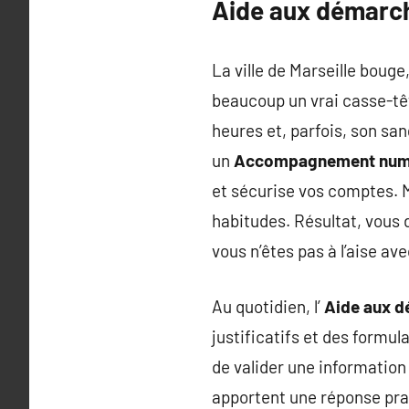
Aide aux démarch
La ville de Marseille boug
beaucoup un vrai casse-têt
heures et, parfois, son san
un
Accompagnement numér
et sécurise vos comptes. 
habitudes. Résultat, vous 
vous n’êtes pas à l’aise av
Au quotidien, l’
Aide aux dé
justificatifs et des formul
de valider une information 
apportent une réponse prag