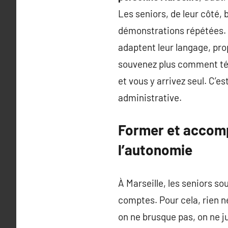
Les seniors, de leur côté,
démonstrations répétées. L
adaptent leur langage, pr
souvenez plus comment télé
et vous y arrivez seul. C’e
administrative.
Former et accompa
l’autonomie
À Marseille, les seniors so
comptes. Pour cela, rien 
on ne brusque pas, on ne ju