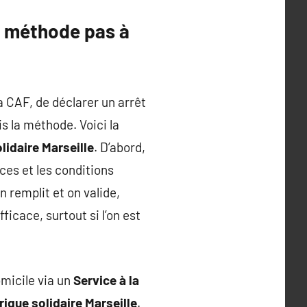
: méthode pas à
 CAF, de déclarer un arrêt
is la méthode. Voici la
daire Marseille
. D’abord,
nces et les conditions
n remplit et on valide,
icace, surtout si l’on est
omicile via un
Service à la
rique solidaire Marseille
.