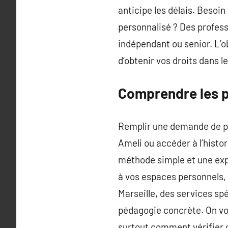
anticipe les délais. Besoin
personnalisé ? Des profess
indépendant ou senior. L’o
d’obtenir vos droits dans le
Comprendre les p
Remplir une demande de pri
Ameli ou accéder à l’histo
méthode simple et une expl
à vos espaces personnels, 
Marseille, des services sp
pédagogie concrète. On vo
surtout comment vérifier q