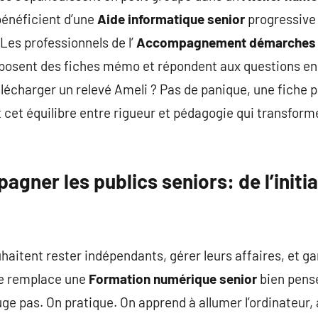
 bénéficient d’une
Aide informatique senior
progressive 
es professionnels de l’
Accompagnement démarches en
oposent des fiches mémo et répondent aux questions en 
charger un relevé Ameli ? Pas de panique, une fiche pa
st cet équilibre entre rigueur et pédagogie qui transform
gner les publics seniors: de l’initia
uhaitent rester indépendants, gérer leurs affaires, et ga
ne remplace une
Formation numérique senior
bien pensé
ge pas. On pratique. On apprend à allumer l’ordinateur, à u