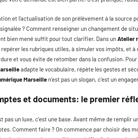
ation et l’actualisation de son prélèvement à la source 
r signalée ? Comment renseigner un changement de situa
 bien mené suffit pour tout clarifier. Dans un
Atelier
 repérer les rubriques utiles, à simuler vos impôts, et 
erdure et vous évite de retomber dans la confusion. Pour
arseille
adapte le vocabulaire, répète les gestes et séc
umérique Marseille
n’est pas un slogan, c’est un engagem
ptes et documents: le premier réfle
 pas un luxe, c’est une base. Avant même de remplir un f
mptes. Comment faire ? On commence par choisir des mo