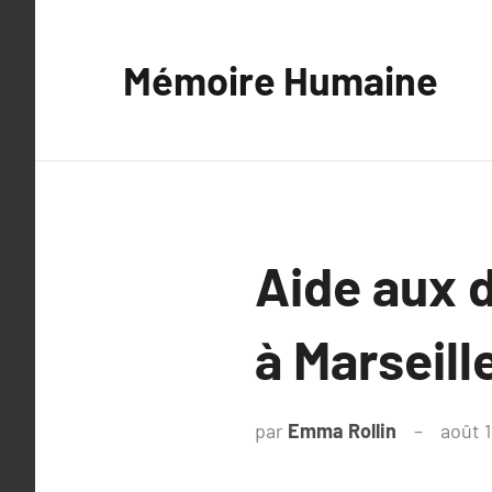
Aller
au
Mémoire Humaine
contenu
Aide aux 
à Marseill
par
Emma Rollin
août 