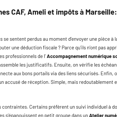
es CAF, Ameli et impôts à Marseille
is se sentent perdus au moment d’envoyer une pièce à la
jouter une déduction fiscale ? Parce qu’ils n’ont pas appr
es professionnels de l’
Accompagnement numérique soli
rassemble les justificatifs. Ensuite, on vérifie les échéa
onnecte aux bons portails via des liens sécurisés. Enfin, o
un accusé de réception. Simple, mais redoutablement eff
ontraintes. Certains préfèrent un suivi individuel à d
res s’épanouissent en petit groupe dans un
Atelier numé