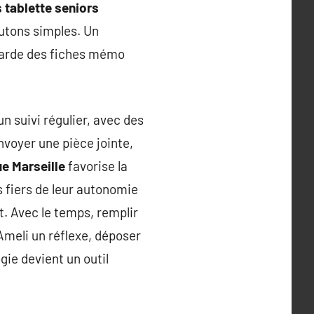
 tablette seniors
outons simples. Un
 garde des fiches mémo
’un suivi régulier, avec des
envoyer une pièce jointe,
e Marseille
favorise la
s fiers de leur autonomie
. Avec le temps, remplir
Ameli un réflexe, déposer
gie devient un outil