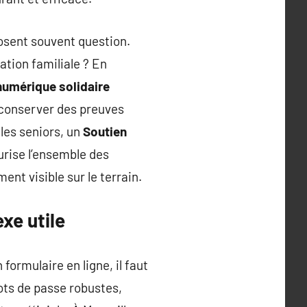
posent souvent question.
tion familiale ? En
 numérique solidaire
à conserver des preuves
 les seniors, un
Soutien
urise l’ensemble des
ent visible sur le terrain.
xe utile
ormulaire en ligne, il faut
ts de passe robustes,