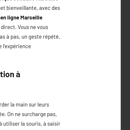
et bienveillante, avec des
 ligne Marseille
direct. Vous ne vous
s à pas, un geste répété,
e l’expérience
tion à
rder la main sur leurs
e. On ne surcharge pas,
tiliser la souris, à saisir