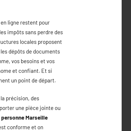
 en ligne restent pour
 les impôts sans perdre des
tructures locales proposent
te les dépôts de documents
me, vos besoins et vos
ome et confiant. Et si
ement un point de départ.
la précision, des
porter une pièce jointe ou
a personne Marseille
est conforme et on