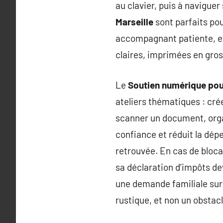
au clavier, puis à naviguer
Marseille
sont parfaits pou
accompagnant patiente, ex
claires, imprimées en gros
Le
Soutien numérique pour
ateliers thématiques : crée
scanner un document, organ
confiance et réduit la dép
retrouvée. En cas de bloc
sa déclaration d’impôts de
une demande familiale sur 
rustique, et non un obstacl