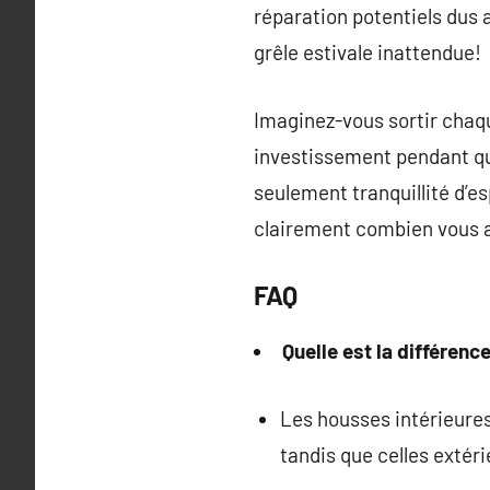
réparation potentiels dus
grêle estivale inattendue!
Imaginez-vous sortir chaq
investissement pendant qu
seulement tranquillité d’es
clairement combien vous av
FAQ
Quelle est la différenc
Les housses intérieures
tandis que celles extér