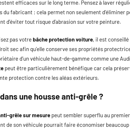
 restent efficaces sur le long terme. Pensez à laver régu
du fabricant ; cela permet non seulement d’éliminer po
d’éviter tout risque d’abrasion sur votre peinture.
lisez pas votre
bâche protection voiture
, il est conseill
roit sec afin qu’elle conserve ses propriétés protectric
opriétaire d’un véhicule haut-de-gamme comme une Audi
te
peut être particulièrement bénéfique car cela préserv
nte protection contre les aléas extérieurs.
 dans une housse anti-grêle ?
nti-grêle sur mesure
peut sembler superflu au premier
t de son véhicule pourrait faire économiser beaucoup p