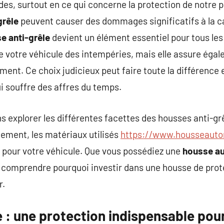
des, surtout en ce qui concerne la protection de notre
grêle
peuvent causer des dommages significatifs à la ca
e anti-grêle
devient un élément essentiel pour tous les 
 votre véhicule des intempéries, mais elle assure éga
ment. Ce choix judicieux peut faire toute la différence 
i souffre des affres du temps.
ons explorer les différentes facettes des housses anti-g
nement, les matériaux utilisés
https://www.housseauto
e pour votre véhicule. Que vous possédiez une
housse a
 de comprendre pourquoi investir dans une housse de pro
r.
 : une protection indispensable pour 