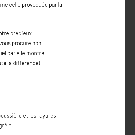
me celle provoquée par la
otre précieux
vous procure non
uel car elle montre
te la différence!
oussière et les rayures
grêle.