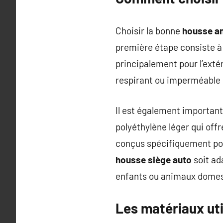
Choisir la bonne
housse an
première étape consiste à 
principalement pour l’extér
respirant ou imperméable s
Il est également important 
polyéthylène léger qui offr
conçus spécifiquement pou
housse siège auto
soit ad
enfants ou animaux domes
Les matériaux uti