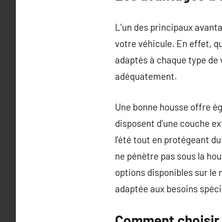
L’un des principaux avant
votre véhicule. En effet, q
adaptés à chaque type de v
adéquatement.
Une bonne housse offre ég
disposent d’une couche ext
l’été tout en protégeant du
ne pénètre pas sous la hou
options disponibles sur le 
adaptée aux besoins spéci
Comment choisir 