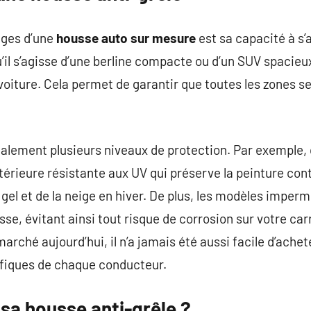
ages d’une
housse auto sur mesure
est sa capacité à s
u’il s’agisse d’une berline compacte ou d’un SUV spacieu
oiture. Cela permet de garantir que toutes les zones s
alement plusieurs niveaux de protection. Par exemple,
érieure résistante aux UV qui préserve la peinture contr
 gel et de la neige en hiver. De plus, les modèles imper
sse, évitant ainsi tout risque de corrosion sur votre ca
marché aujourd’hui, il n’a jamais été aussi facile d’ache
fiques de chaque conducteur.
sa housse anti-grêle ?