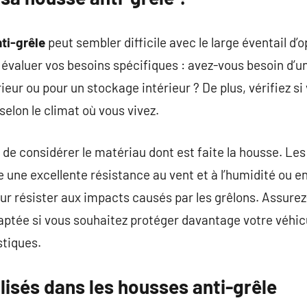
ti-grêle
peut sembler difficile avec le large éventail d’
évaluer vos besoins spécifiques : avez-vous besoin d’u
ieur ou pour un stockage intérieur ? De plus, vérifiez s
elon le climat où vous vivez.
de considérer le matériau dont est faite la housse. Les 
e une excellente résistance au vent et à l’humidité ou en
r résister aux impacts causés par les grêlons. Assure
aptée si vous souhaitez protéger davantage votre véhicu
tiques.
lisés dans les housses anti-grêle