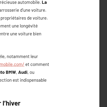
 précieuse automobile.
La
rrosserie d’une voiture.
propriétaires de voiture.
lement une longévité
entre une voiture bien
rêle, notamment leur
mobile.com/
et comment
uto BMW
,
Audi
, ou
tection est indispensable
l’hiver