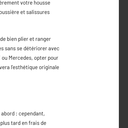
lièrement votre housse
ussière et salissures
é de bien plier et ranger
es sans se détériorer avec
 ou Mercedes, opter pour
era l’esthétique originale
 abord ; cependant,
lus tard en frais de