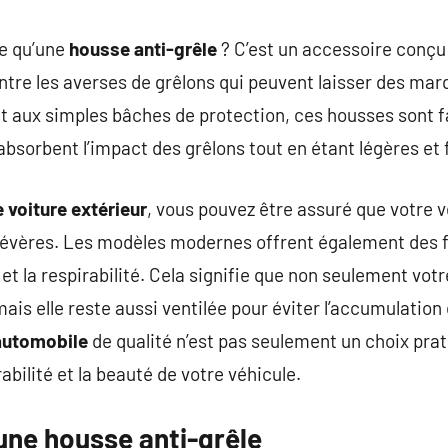
e qu’une
housse anti-grêle
? C’est un accessoire conç
ntre les averses de grêlons qui peuvent laisser des marq
t aux simples bâches de protection, ces housses sont 
absorbent l’impact des grêlons tout en étant légères et 
 voiture extérieur
, vous pouvez être assuré que votre 
sévères. Les modèles modernes offrent également des 
 et la respirabilité. Cela signifie que non seulement vot
 mais elle reste aussi ventilée pour éviter l’accumulation 
automobile
de qualité n’est pas seulement un choix prat
bilité et la beauté de votre véhicule.
une housse anti-grêle