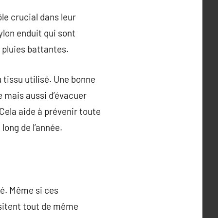
e crucial dans leur
nylon enduit qui sont
 pluies battantes.
 tissu utilisé. Une bonne
e mais aussi d’évacuer
ela aide à prévenir toute
long de l’année.
té. Même si ces
ssitent tout de même