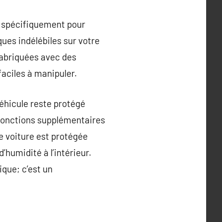
u spécifiquement pour
ues indélébiles sur votre
fabriquées avec des
faciles à manipuler.
véhicule reste protégé
fonctions supplémentaires
re voiture est protégée
d’humidité à l’intérieur.
ique; c’est un