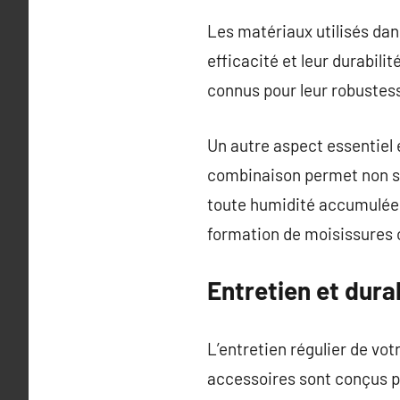
Les matériaux utilisés dan
efficacité et leur durabilit
connus pour leur robustess
Un autre aspect essentiel 
combinaison permet non se
toute humidité accumulée s
formation de moisissures o
Entretien et dura
L’entretien régulier de vot
accessoires sont conçus po