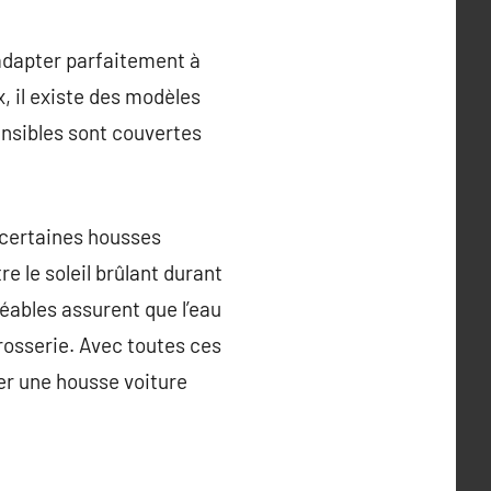
’adapter parfaitement à
x, il existe des modèles
ensibles sont couvertes
 certaines housses
e le soleil brûlant durant
méables assurent que l’eau
rrosserie. Avec toutes ces
ter une housse voiture