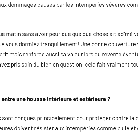
 aux dommages causés par les intempéries sévères com
ue matin sans avoir peur que quelque chose ait abîmé v
e vous dormiez tranquillement! Une bonne couverture 
prit mais renforce aussi sa valeur lors du revente évent
ez pris soin du bien en question: cela fait vraiment tou
e entre une housse intérieure et extérieure ?
 sont conçues principalement pour protéger contre la p
ieures doivent résister aux intempéries comme pluie et 