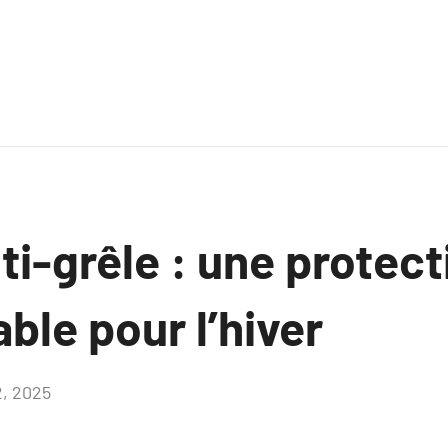
i-grêle : une protect
ble pour l’hiver
2, 2025
Aucun
commentaire