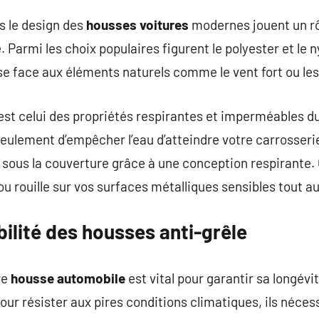
s le design des
housses voitures
modernes jouent un rôl
é. Parmi les choix populaires figurent le polyester et le 
e face aux éléments naturels comme le vent fort ou les
est celui des propriétés respirantes et imperméables du
ulement d’empêcher l’eau d’atteindre votre carrosseri
ous la couverture grâce à une conception respirante. C
u rouille sur vos surfaces métalliques sensibles tout au 
bilité des housses anti-grêle
re
housse automobile
est vital pour garantir sa longévi
ur résister aux pires conditions climatiques, ils néce