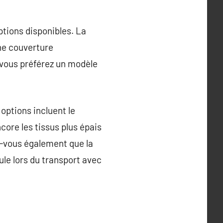
options disponibles. La
ne couverture
i vous préférez un modèle
options incluent le
core les tissus plus épais
z-vous également que la
le lors du transport avec