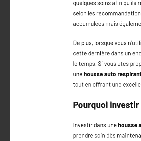
quelques soins afin qu’ils
selon les recommandations 
accumulées mais également 
De plus, lorsque vous n’uti
cette dernière dans un end
le temps. Si vous êtes pr
une
housse auto respiran
tout en offrant une excelle
Pourquoi investir
Investir dans une
housse a
prendre soin dès maintenan