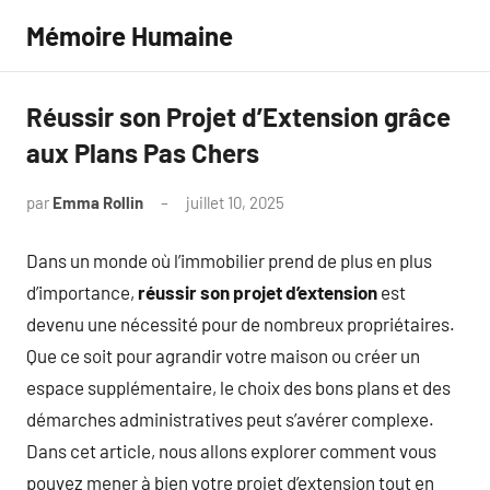
Aller
Mémoire Humaine
au
contenu
Réussir son Projet d’Extension grâce
aux Plans Pas Chers
par
Emma Rollin
juillet 10, 2025
Aucun
commentaire
Dans un monde où l’immobilier prend de plus en plus
d’importance,
réussir son projet d’extension
est
devenu une nécessité pour de nombreux propriétaires.
Que ce soit pour agrandir votre maison ou créer un
espace supplémentaire, le choix des bons plans et des
démarches administratives peut s’avérer complexe.
Dans cet article, nous allons explorer comment vous
pouvez mener à bien votre projet d’extension tout en