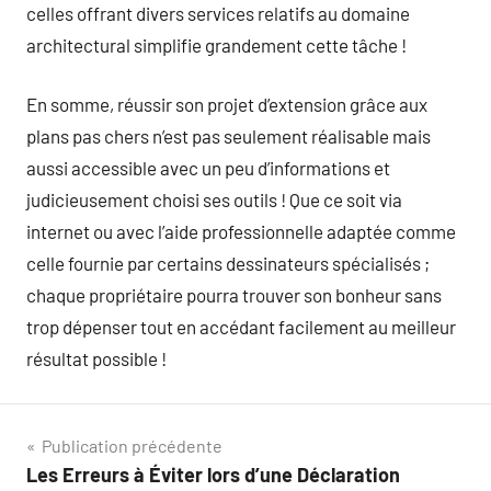
celles offrant divers services relatifs au domaine
architectural simplifie grandement cette tâche !
En somme, réussir son projet d’extension grâce aux
plans pas chers n’est pas seulement réalisable mais
aussi accessible avec un peu d’informations et
judicieusement choisi ses outils ! Que ce soit via
internet ou avec l’aide professionnelle adaptée comme
celle fournie par certains dessinateurs spécialisés ;
chaque propriétaire pourra trouver son bonheur sans
trop dépenser tout en accédant facilement au meilleur
résultat possible !
Navigation
Publication précédente
Les Erreurs à Éviter lors d’une Déclaration