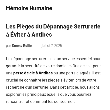
Aller
Mémoire Humaine
au
contenu
Les Pièges du Dépannage Serrurerie
à Éviter à Antibes
par
Emma Rollin
juillet 7, 2025
Aucun
commentaire
Le dépannage serrurerie est un service essentiel pour
garantir la sécurité de votre domicile. Que ce soit pour
une
perte de clé à Antibes
ou une porte claquée, il est
crucial de connaître les pièges à éviter lors de votre
recherche d’un serrurier. Dans cet article, nous allons
explorer les principaux écueils que vous pourriez
rencontrer et comment les contourner.