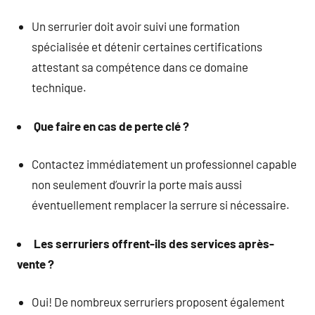
Un serrurier doit avoir suivi une formation
spécialisée et détenir certaines certifications
attestant sa compétence dans ce domaine
technique.
Que faire en cas de perte clé ?
Contactez immédiatement un professionnel capable
non seulement d’ouvrir la porte mais aussi
éventuellement remplacer la serrure si nécessaire.
Les serruriers offrent-ils des services après-
vente ?
Oui! De nombreux serruriers proposent également