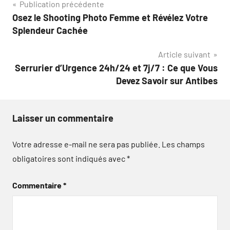
Navigation
Publication précédente
Osez le Shooting Photo Femme et Révélez Votre
de
Splendeur Cachée
l’article
Article suivant
Serrurier d’Urgence 24h/24 et 7j/7 : Ce que Vous
Devez Savoir sur Antibes
Laisser un commentaire
Votre adresse e-mail ne sera pas publiée.
Les champs
obligatoires sont indiqués avec
*
Commentaire
*