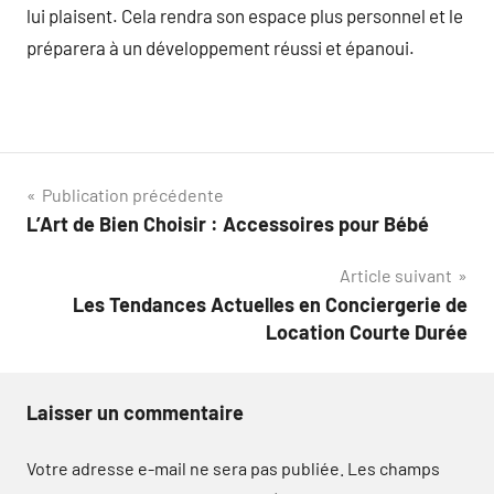
lui plaisent. Cela rendra son espace plus personnel et le
préparera à un développement réussi et épanoui.
Navigation
Publication précédente
L’Art de Bien Choisir : Accessoires pour Bébé
de
Article suivant
l’article
Les Tendances Actuelles en Conciergerie de
Location Courte Durée
Laisser un commentaire
Votre adresse e-mail ne sera pas publiée.
Les champs