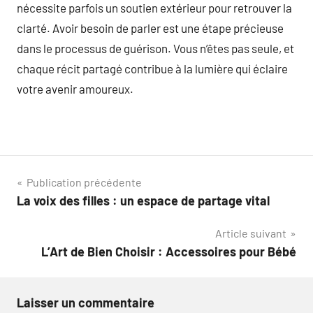
nécessite parfois un soutien extérieur pour retrouver la
clarté. Avoir besoin de parler est une étape précieuse
dans le processus de guérison. Vous n’êtes pas seule, et
chaque récit partagé contribue à la lumière qui éclaire
votre avenir amoureux.
Navigation
Publication précédente
La voix des filles : un espace de partage vital
de
Article suivant
l’article
L’Art de Bien Choisir : Accessoires pour Bébé
Laisser un commentaire