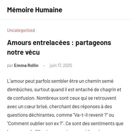
Aller
Mémoire Humaine
au
contenu
Uncategorized
Amours entrelacées : partageons
notre vécu
par
Emma Rollin
juin 17, 2025
Aucun
commentaire
L’amour peut parfois sembler être un chemin semé
d’embûches, surtout quand il est entaché de chagrin et
de confusion. Nombreux sont ceux qui se retrouvent
avec un cœur brisé, cherchant des réponses à des
questions déchirantes, comme "Va-t-il revenir ?" ou
"Comment oublier son ex ?". Ce sont des sentiments que