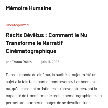
Aller
Mémoire Humaine
au
contenu
Uncategorized
Récits Dévêtus : Comment le Nu
Transforme le Narratif
Cinématographique
par
Emma Rollin
juin 11, 2025
Aucun
commentaire
Dans le monde du cinéma, la nudité a toujours été un
sujet à la fois fascinant et controversé. Les scènes de
nu, qu’elles soient artistiques ou provocatrices, ont la
capacité de transformer le récit cinématographique, en
permettant aux personnages de se dévoiler d’une