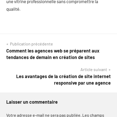
une vitrine professionnelle sans compromettre la
qualité.
Navigation
Publication précédente
Comment les agences web se préparent aux
de
tendances de demain en création de sites
l’article
Article suivant
Les avantages de la création de site internet
responsive par une agence
Laisser un commentaire
Votre adresse e-mail ne sera pas publiée.
Les champs