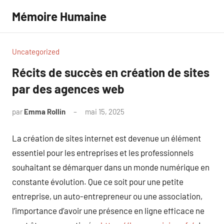
Aller
Mémoire Humaine
au
contenu
Uncategorized
Récits de succès en création de sites
par des agences web
par
Emma Rollin
mai 15, 2025
Aucun
commentaire
La création de sites internet est devenue un élément
essentiel pour les entreprises et les professionnels
souhaitant se démarquer dans un monde numérique en
constante évolution. Que ce soit pour une petite
entreprise, un auto-entrepreneur ou une association,
l’importance d’avoir une présence en ligne efficace ne