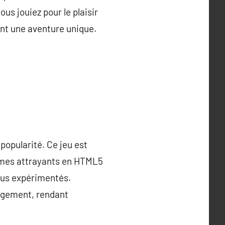
us jouiez pour le plaisir
ent une aventure unique.
popularité. Ce jeu est
ismes attrayants en HTML5
plus expérimentés.
argement, rendant