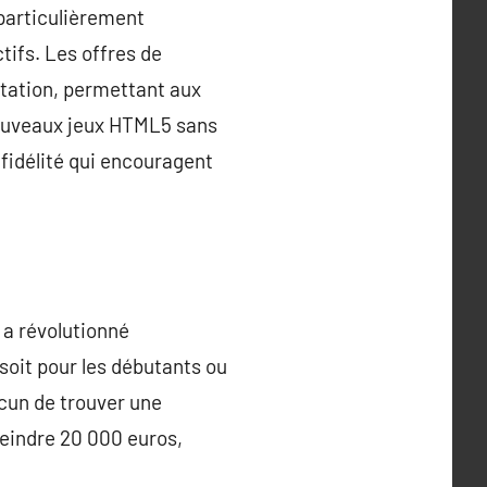
 particulièrement
tifs. Les offres de
itation, permettant aux
 nouveaux jeux HTML5 sans
fidélité qui encouragent
, a révolutionné
soit pour les débutants ou
acun de trouver une
teindre 20 000 euros,