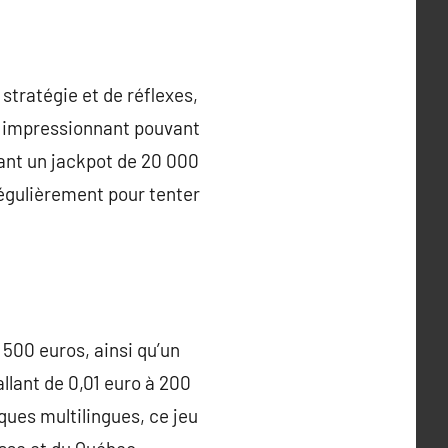
stratégie et de réflexes,
r impressionnant pouvant
uant un jackpot de 20 000
régulièrement pour tenter
500 euros, ainsi qu’un
lant de 0,01 euro à 200
ques multilingues, ce jeu