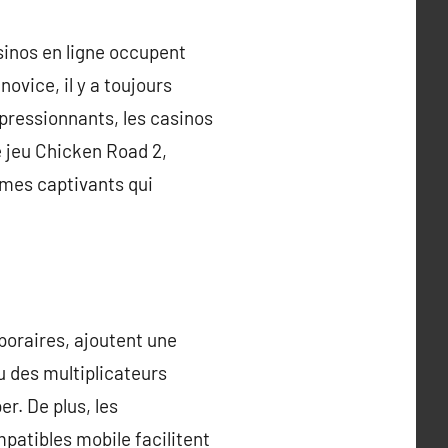
sinos en ligne occupent
ovice, il y a toujours
pressionnants, les casinos
le jeu Chicken Road 2,
smes captivants qui
oraires, ajoutent une
 des multiplicateurs
r. De plus, les
patibles mobile facilitent