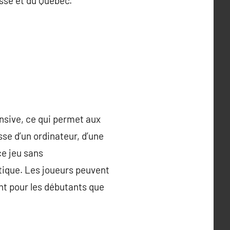
isse et du Québec.
onsive, ce qui permet aux
sse d’un ordinateur, d’une
ce jeu sans
atique. Les joueurs peuvent
ant pour les débutants que