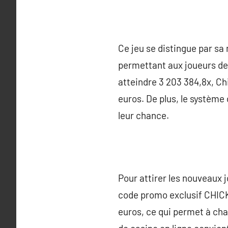
Ce jeu se distingue par sa
permettant aux joueurs de
atteindre 3 203 384,8x, Ch
euros. De plus, le système
leur chance.
Pour attirer les nouveaux 
code promo exclusif CHICK
euros, ce qui permet à cha