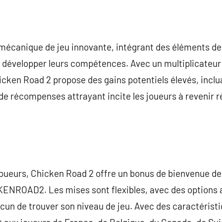
 mécanique de jeu innovante, intégrant des éléments de 
 développer leurs compétences. Avec un multiplicateu
icken Road 2 propose des gains potentiels élevés, incl
 de récompenses attrayant incite les joueurs à revenir 
joueurs, Chicken Road 2 offre un bonus de bienvenue de 
ENROAD2. Les mises sont flexibles, avec des options al
cun de trouver son niveau de jeu. Avec des caractéristi