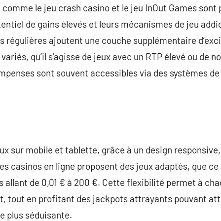
e comme le jeu crash casino et le jeu InOut Games sont
tentiel de gains élevés et leurs mécanismes de jeu addic
s régulières ajoutent une couche supplémentaire d’exc
x variés, qu’il s’agisse de jeux avec un RTP élevé ou de
penses sont souvent accessibles via des systèmes de 
jeux sur mobile et tablette, grâce à un design responsive
Les casinos en ligne proposent des jeux adaptés, que ce 
 allant de 0,01 € à 200 €. Cette flexibilité permet à ch
nt, tout en profitant des jackpots attrayants pouvant at
e plus séduisante.