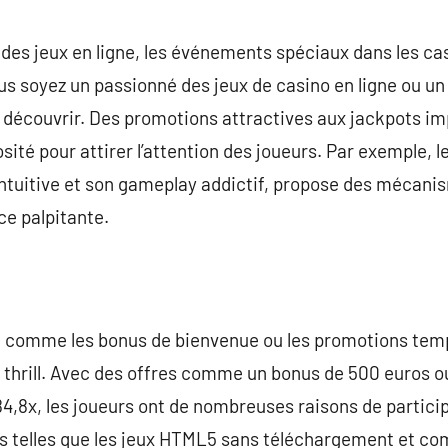
commentaire
es jeux en ligne, les événements spéciaux dans les ca
s soyez un passionné des jeux de casino en ligne ou un n
 découvrir. Des promotions attractives aux jackpots im
iosité pour attirer l’attention des joueurs. Par exemple, 
intuitive et son gameplay addictif, propose des mécani
ce palpitante.
 comme les bonus de bienvenue ou les promotions temp
thrill. Avec des offres comme un bonus de 500 euros ou
4,8x, les joueurs ont de nombreuses raisons de participe
s telles que les jeux HTML5 sans téléchargement et com