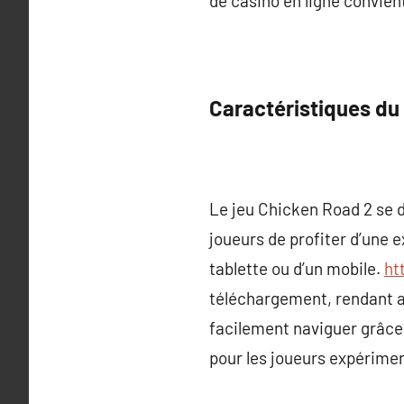
de casino en ligne convien
Caractéristiques du
Le jeu Chicken Road 2 se d
joueurs de profiter d’une e
tablette ou d’un mobile.
ht
téléchargement, rendant ai
facilement naviguer grâce 
pour les joueurs expérime