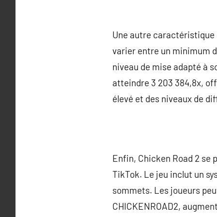
Une autre caractéristique
varier entre un minimum d
niveau de mise adapté à s
atteindre 3 203 384,8x, of
élevé et des niveaux de di
Enfin, Chicken Road 2 se p
TikTok. Le jeu inclut un s
sommets. Les joueurs peuv
CHICKENROAD2, augmentant 