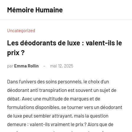
Aller
Mémoire Humaine
au
contenu
Uncategorized
Les déodorants de luxe : valent-ils le
prix ?
par
Emma Rollin
mai 12, 2025
Aucun
commentaire
Dans l’univers des soins personnels, le choix d’un
déodorant anti transpiration est souvent un sujet de
débat. Avec une multitude de marques et de
formulations disponibles, se tourner vers un déodorant
de luxe peut sembler attrayant, mais la question
demeure : valent-ils vraiment le prix ? Alors que de