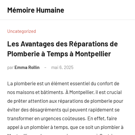
Aller
Mémoire Humaine
au
contenu
Uncategorized
Les Avantages des Réparations de
Plomberie à Temps à Montpellier
par
Emma Rollin
mai 6, 2025
Aucun
commentaire
La plomberie est un élément essentiel du confort de
nos maisons et bâtiments. À Montpellier, il est crucial
de prêter attention aux réparations de plomberie pour
éviter des désagréments qui peuvent rapidement se
transformer en urgences coûteuses. En effet, faire
appel à un plombier à temps, que ce soit un plombier à