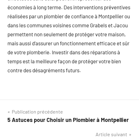
économies à long terme. Des interventions préventives
réalisées par un plombier de confiance à Montpellier ou
dans les communes voisines comme Grabels et Jacou
permettent non seulement de protéger votre maison,
mais aussi d’assurer un fonctionnement efficace et sûr
de votre plomberie. Investir dans des réparations à
temps est la meilleure façon de protéger votre bien
contre des désagréments futurs.
Navigation
Publication précédente
5 Astuces pour Choisir un Plombier à Montpellier
de
Article suivant
l’article