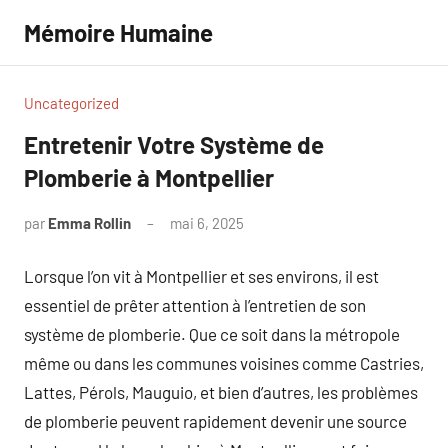
Aller
Mémoire Humaine
au
contenu
Uncategorized
Entretenir Votre Système de
Plomberie à Montpellier
par
Emma Rollin
mai 6, 2025
Aucun
commentaire
Lorsque l’on vit à Montpellier et ses environs, il est
essentiel de prêter attention à l’entretien de son
système de plomberie. Que ce soit dans la métropole
même ou dans les communes voisines comme Castries,
Lattes, Pérols, Mauguio, et bien d’autres, les problèmes
de plomberie peuvent rapidement devenir une source