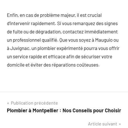
Enfin, en cas de problème majeur, il est crucial
d’intervenir rapidement. Si vous remarquez des signes
de fuite ou de dégradation, contactez immédiatement
un professionnel qualifié. Que vous soyez à Mauguio ou
à Juvignac, un plombier expérimenté pourra vous offrir
un service rapide et efficace afin de sécuriser votre
domicile et éviter des réparations coûteuses.
Navigation
Publication précédente
Plombier à Montpellier : Nos Conseils pour Choisir
de
Article suivant
l’article