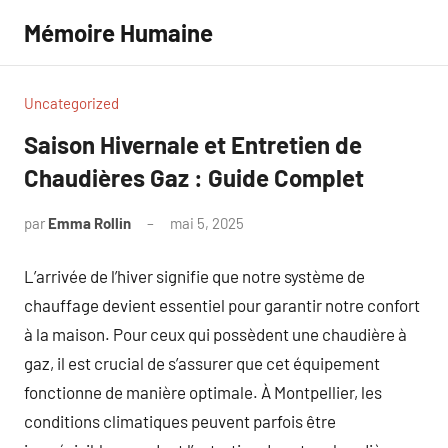
Aller
Mémoire Humaine
au
contenu
Uncategorized
Saison Hivernale et Entretien de
Chaudières Gaz : Guide Complet
par
Emma Rollin
mai 5, 2025
Aucun
commentaire
L’arrivée de l’hiver signifie que notre système de
chauffage devient essentiel pour garantir notre confort
à la maison. Pour ceux qui possèdent une chaudière à
gaz, il est crucial de s’assurer que cet équipement
fonctionne de manière optimale. À Montpellier, les
conditions climatiques peuvent parfois être