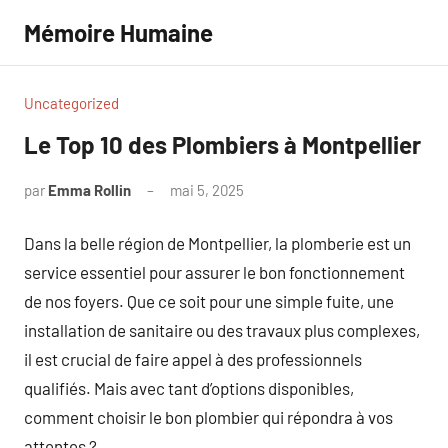
Aller
Mémoire Humaine
au
contenu
Uncategorized
Le Top 10 des Plombiers à Montpellier
par
Emma Rollin
mai 5, 2025
Aucun
commentaire
Dans la belle région de Montpellier, la plomberie est un
service essentiel pour assurer le bon fonctionnement
de nos foyers. Que ce soit pour une simple fuite, une
installation de sanitaire ou des travaux plus complexes,
il est crucial de faire appel à des professionnels
qualifiés. Mais avec tant d’options disponibles,
comment choisir le bon plombier qui répondra à vos
attentes ?