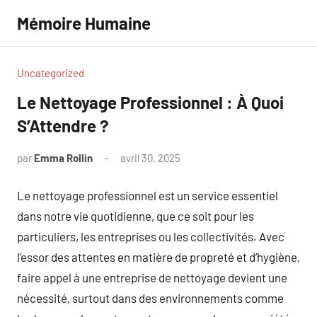
Aller
Mémoire Humaine
au
contenu
Uncategorized
Le Nettoyage Professionnel : À Quoi
S’Attendre ?
par
Emma Rollin
avril 30, 2025
Aucun
commentaire
Le nettoyage professionnel est un service essentiel
dans notre vie quotidienne, que ce soit pour les
particuliers, les entreprises ou les collectivités. Avec
l’essor des attentes en matière de propreté et d’hygiène,
faire appel à une entreprise de nettoyage devient une
nécessité, surtout dans des environnements comme