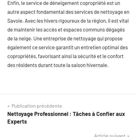
Enfin, le service de déneigement copropriété est un
autre aspect fondamental des services de nettoyage en
Savoie. Avec les hivers rigoureux de la région, il est vital
de maintenir les accès et espaces communs dégagés
de la neige. Une entreprise de nettoyage qui propose
également ce service garantit un entretien optimal des
copropriétés, favorisant ainsi la sécurité et le confort
des résidents durant toute la saison hivernale.
Navigation
Publication précédente
Nettoyage Professionnel : Tâches à Confier aux
de
Experts
l’article
Article suivant