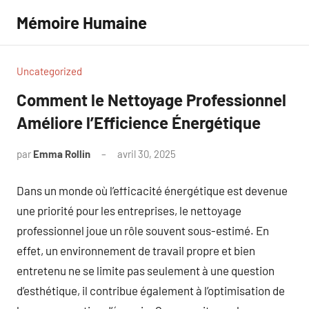
Aller
Mémoire Humaine
au
contenu
Uncategorized
Comment le Nettoyage Professionnel
Améliore l’Efficience Énergétique
par
Emma Rollin
avril 30, 2025
Aucun
commentaire
Dans un monde où l’efficacité énergétique est devenue
une priorité pour les entreprises, le nettoyage
professionnel joue un rôle souvent sous-estimé. En
effet, un environnement de travail propre et bien
entretenu ne se limite pas seulement à une question
d’esthétique, il contribue également à l’optimisation de