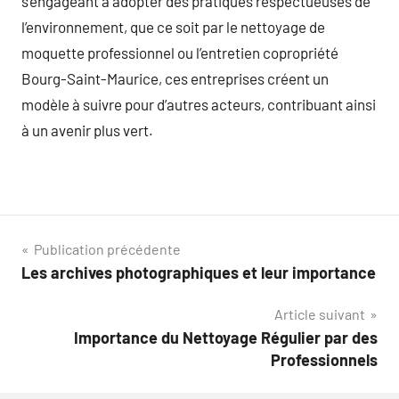
s’engageant à adopter des pratiques respectueuses de
l’environnement, que ce soit par le nettoyage de
moquette professionnel ou l’entretien copropriété
Bourg-Saint-Maurice, ces entreprises créent un
modèle à suivre pour d’autres acteurs, contribuant ainsi
à un avenir plus vert.
Navigation
Publication précédente
Les archives photographiques et leur importance
de
Article suivant
l’article
Importance du Nettoyage Régulier par des
Professionnels